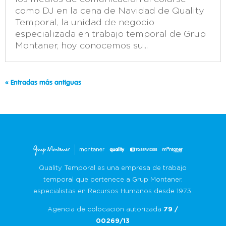
como DJ en la cena de Navidad de Quality
Temporal, la unidad de negocio
especializada en trabajo temporal de Grup
Montaner, hoy conocemos su...
« Entradas más antiguas
Quality Temporal es una empresa de trabajo
temporal que pertenece a Grup Montaner,
especialistas en Recursos Humanos desde 1973.
Agencia de colocación autorizada
79 /
00269/13