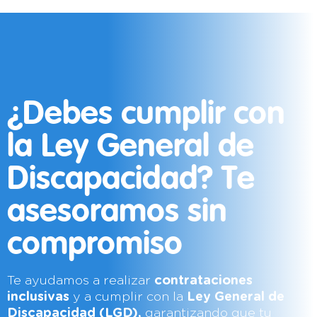
¿Debes cumplir con
la Ley General de
Discapacidad? Te
asesoramos sin
compromiso
Te ayudamos a realizar
contrataciones
inclusivas
y a cumplir con la
Ley General de
Discapacidad (LGD),
garantizando que tu