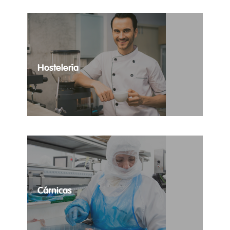
compañía.
Hostelería
Las necesidades temporales de tus
establecimientos totalmente cubiertas.
Cárnicas
Contratación temporal de profesionales del sector
cárnico.