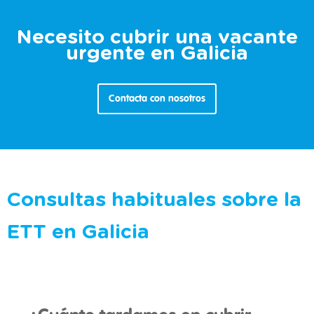
Necesito cubrir una vacante
urgente en Galicia
Contacta con nosotros
Consultas habituales sobre la
ETT en Galicia