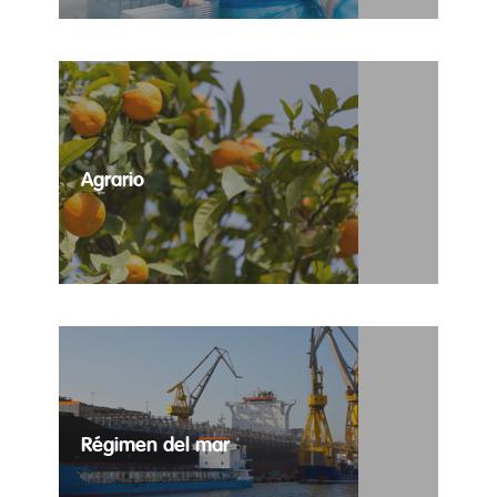
Agrario
Selección de puestos temporales para todas las
necesidades del sector agrario.
Régimen del mar
Trabajo temporal para régimen del mar.