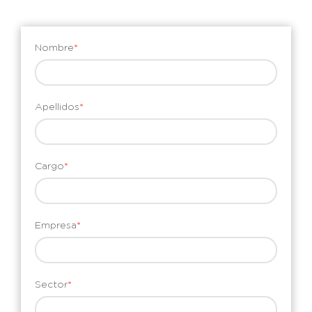
Nombre
*
Apellidos
*
Cargo
*
Empresa
*
Sector
*