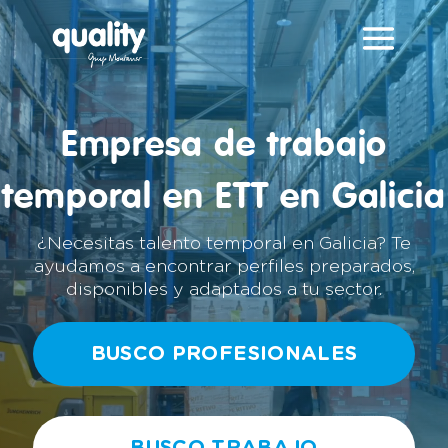
Reproductor
de
vídeo
Empresa de trabajo
temporal en ETT en Galicia
¿Necesitas talento temporal en Galicia? Te
ayudamos a encontrar perfiles preparados,
disponibles y adaptados a tu sector.
BUSCO PROFESIONALES