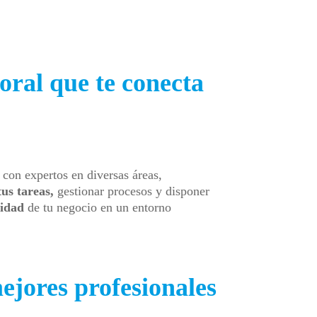
ral que te conecta
 con expertos en diversas áreas,
tus tareas,
gestionar procesos y disponer
lidad
de tu negocio en un entorno
jores profesionales