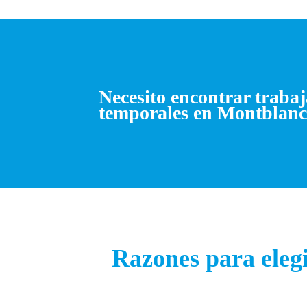
Necesito encontrar traba
temporales en Montblan
Razones para eleg