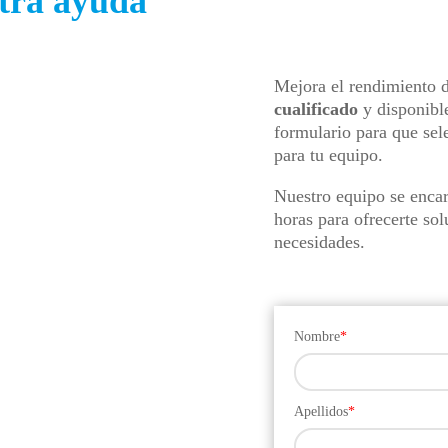
tra ayuda
Mejora el rendimiento 
cualificado
y disponible
formulario para que se
para tu equipo.
Nuestro equipo se encar
horas para ofrecerte sol
necesidades.
Nombre
*
Apellidos
*