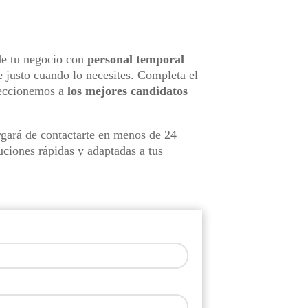
de tu negocio con
personal temporal
 justo cuando lo necesites. Completa el
leccionemos a
los mejores candidatos
gará de contactarte en menos de 24
uciones rápidas y adaptadas a tus