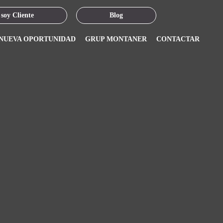
 soy Cliente
Blog
 NUEVA OPORTUNIDAD
GRUP MONTANER
CONTACTAR