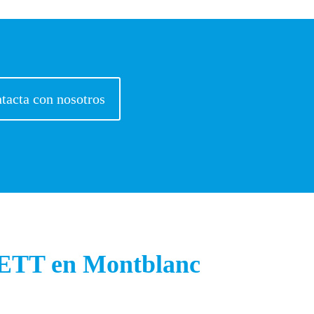
tacta con nosotros
u ETT en Montblanc