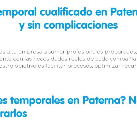
temporal cualificado en Pate
y sin complicaciones
s a tu empresa a sumar profesionales preparados, 
ento con las necesidades reales de cada compañía 
stro objetivo es facilitar procesos, optimizar recu
es temporales en Paterna? N
rarlos