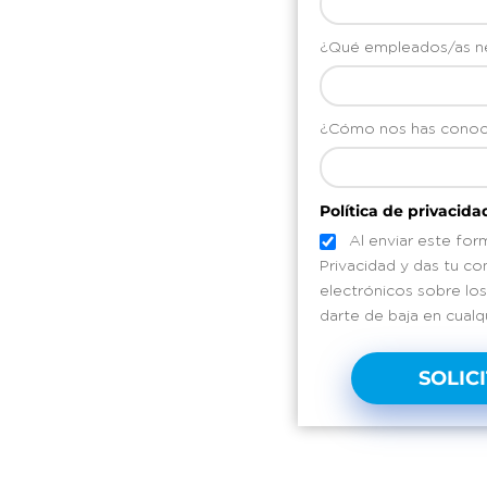
¿Qué empleados/as ne
¿Cómo nos has conoc
Política de privacida
Al enviar este form
Privacidad y das tu co
electrónicos sobre los
darte de baja en cual
SOLIC