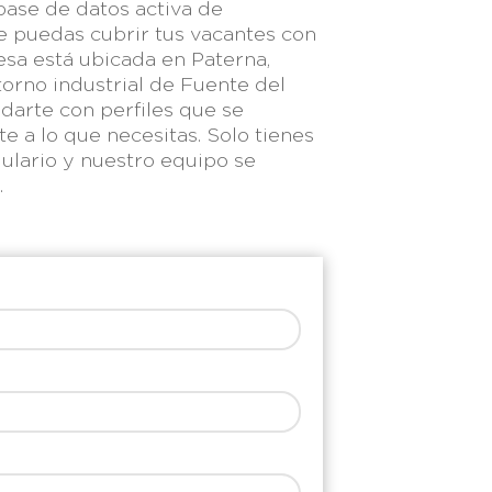
ase de datos activa de
e puedas cubrir tus vacantes con
esa está ubicada en Paterna,
torno industrial de Fuente del
darte con perfiles que se
 a lo que necesitas. Solo tienes
mulario y nuestro equipo se
.