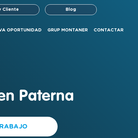
y Cliente
Blog
VA OPORTUNIDAD
GRUP MONTANER
CONTACTAR
en Paterna
TRABAJO