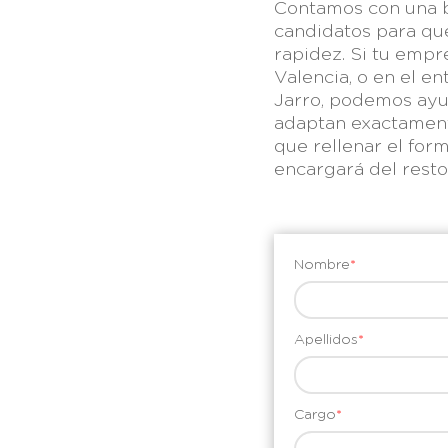
Contamos con una b
candidatos para qu
rapidez. Si tu empr
Valencia, o en el en
Jarro, podemos ayu
adaptan exactamente
que rellenar el for
encargará del resto
Nombre
*
Apellidos
*
Cargo
*