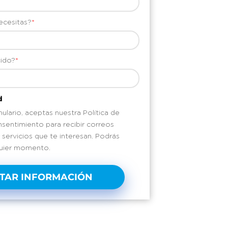
cesitas?
*
ido?
*
d
ulario, aceptas nuestra Política de
nsentimiento para recibir correos
 servicios que te interesan. Podrás
quier momento.
ITAR INFORMACIÓN