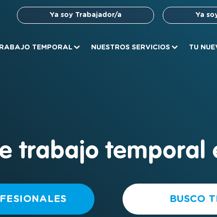
Ya soy Trabajador/a
Ya so
RABAJO TEMPORAL
NUESTROS SERVICIOS
TU NUE
e trabajo temporal 
FESIONALES
BUSCO 