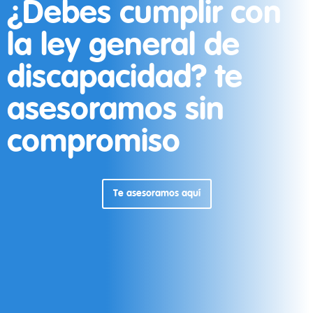
¿Debes cumplir con
la ley general de
discapacidad? te
asesoramos sin
compromiso
Te asesoramos aquí