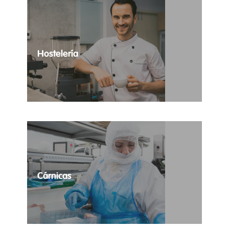
Hostelería
Las necesidades temporales de tus
establecimientos totalmente cubiertas.
Cárnicas
Contratación temporal de profesionales del sector
cárnico.