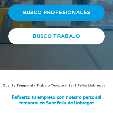
BUSCO PROFESIONALES
BUSCO TRABAJO
-
Quality Temporal
Trabajo Temporal Sant Felliu Llobregat
Refuerza tu empresa con nuestro personal
temporal en Sant Feliu de Llobregat