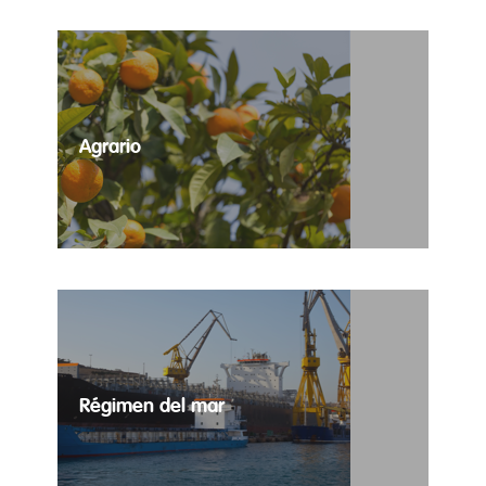
Agrario
Selección de puestos temporales para todas las
necesidades del sector agrario.
Régimen del mar
Trabajo temporal para régimen del mar.