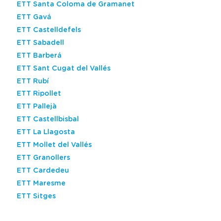
ETT Santa Coloma de Gramanet
ETT Gavá
ETT Castelldefels
ETT Sabadell
ETT Barberá
ETT Sant Cugat del Vallés
ETT Rubí
ETT Ripollet
ETT Pallejà
ETT Castellbisbal
ETT La Llagosta
ETT Mollet del Vallés
ETT Granollers
ETT Cardedeu
ETT Maresme
ETT Sitges