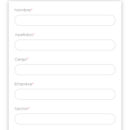
Nombre
*
Apellidos
*
Cargo
*
Empresa
*
Sector
*