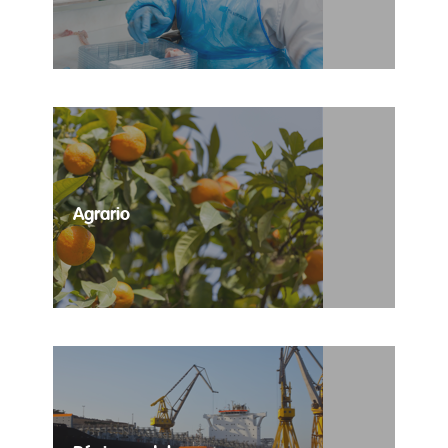
Contratación temporal de profesionales del sector
cárnico.
Agrario
Selección de puestos temporales para todas las
necesidades del sector agrario.