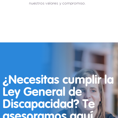
nuestros valores y compromiso.
¿Necesitas cumplir la
Ley General de
Discapacidad? Te
asesoramos aquí