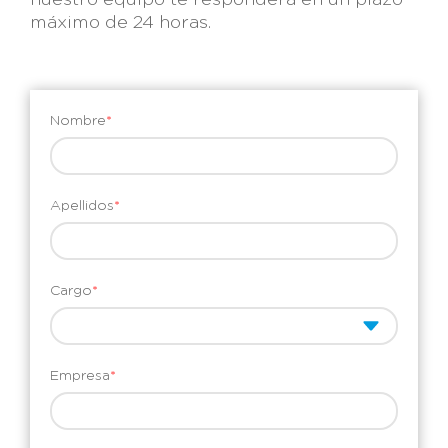
nuestro equipo te responderá en un plazo
máximo de 24 horas.
Nombre
*
Apellidos
*
Cargo
*
Empresa
*