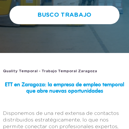
BUSCO TRABAJO
-
Quality Temporal
Trabajo Temporal Zaragoza
ETT en Zaragoza: la empresa de empleo temporal
que abre nuevas oportunidades
Disponemos de una red extensa de contactos
distribuidos estratégicamente, lo que nos
permite conectar con profesionales expertos,