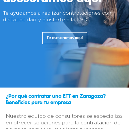
Te ayudamos a realizar contrataciones con
discapacidad y ajustarte a la LGD.
Te asesoramos aquí
¿Por qué contratar una ETT en Zaragoza?
Beneficios para tu empresa
Nuestro equipo de consultores se especializa
en ofrecer soluciones para la contratación de