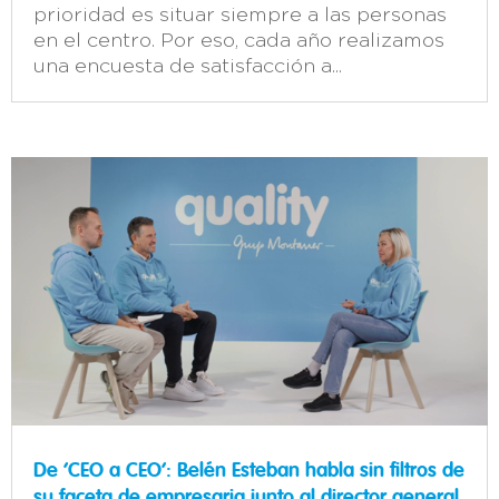
prioridad es situar siempre a las personas
en el centro. Por eso, cada año realizamos
una encuesta de satisfacción a...
De ‘CEO a CEO’: Belén Esteban habla sin filtros de
su faceta de empresaria junto al director general