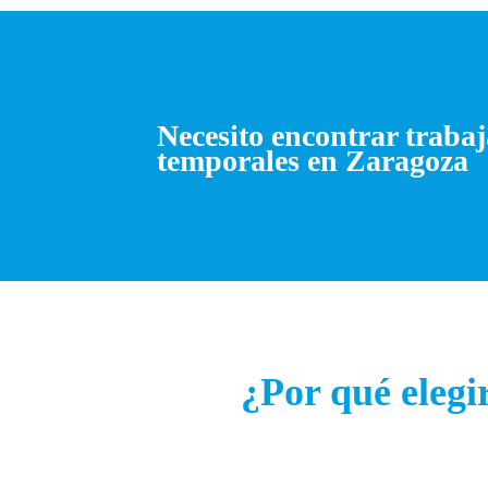
Necesito encontrar traba
temporales en Zaragoza
¿Por qué eleg