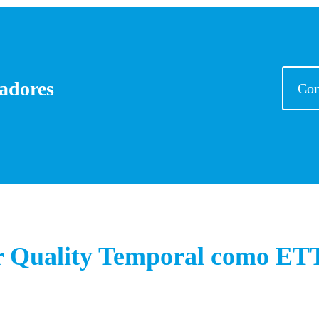
jadores
Con
ir Quality Temporal como ET