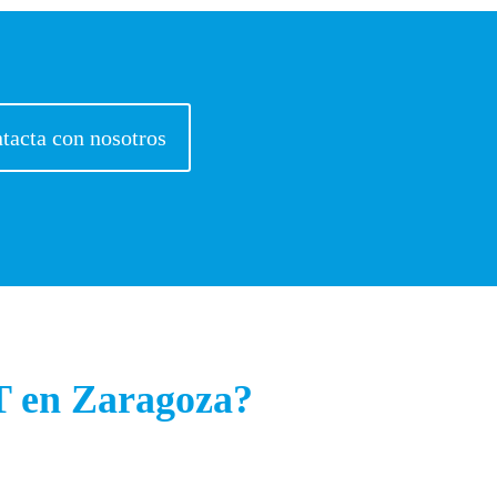
tacta con nosotros
T en Zaragoza?