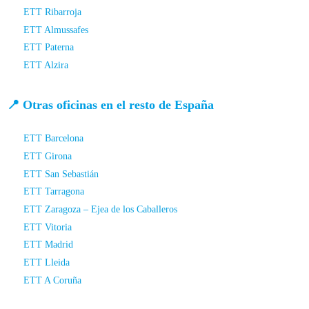
ETT Ribarroja
ETT Almussafes
ETT Paterna
ETT Alzira
📍 Otras oficinas en el resto de España
ETT Barcelona
ETT Girona
ETT San Sebastián
ETT Tarragona
ETT Zaragoza – Ejea de los Caballeros
ETT Vitoria
ETT Madrid
ETT Lleida
ETT A Coruña