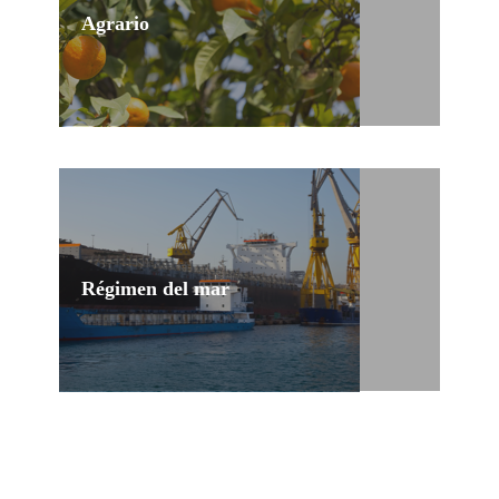
Agrario
Selección de puestos temporales para todas las
necesidades del sector agrario.
Régimen del mar
Trabajo temporal para régimen del mar.