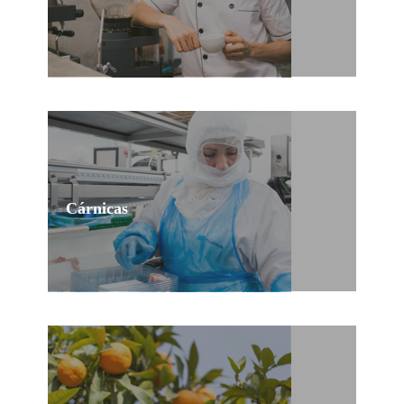
Las necesidades temporales de tus establecimientos
totalmente cubiertas.
Cárnicas
Contratación temporal de profesionales del sector
cárnico.