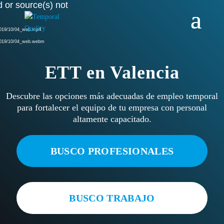
 or source(s) not
Reproductor
de
vídeo
/2019/10/04_web.mp4
/2019/10/04_web.webm
ETT en Valencia
Descubre las opciones más adecuadas de empleo temporal
para fortalecer el equipo de tu empresa con personal
altamente capacitado.
BUSCO PROFESIONALES
BUSCO TRABAJO