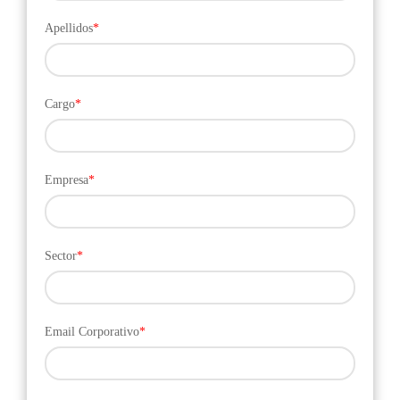
Apellidos
*
Cargo
*
Empresa
*
Sector
*
Email Corporativo
*