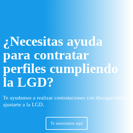
¿Necesitas ayuda
para contratar
perfiles cumpliendo
la LGD?
Te ayudamos a realizar contrataciones con discapacidad y
ajustarte a la LGD.
Te asesoramos aquí