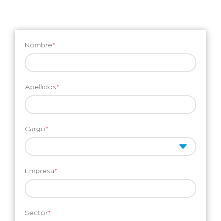
Nombre
*
Apellidos
*
Cargo
*
Empresa
*
Sector
*