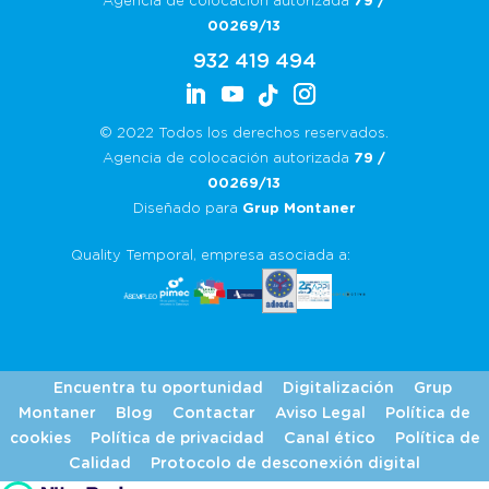
Agencia de colocación autorizada
79 /
00269/13
932 419 494
© 2022 Todos los derechos reservados.
Agencia de colocación autorizada
79 /
00269/13
Diseñado para
Grup Montaner
Quality Temporal, empresa asociada a:
Encuentra tu oportunidad
Digitalización
Grup
Montaner
Blog
Contactar
Aviso Legal
Política de
cookies
Política de privacidad
Canal ético
Política de
Calidad
Protocolo de desconexión digital