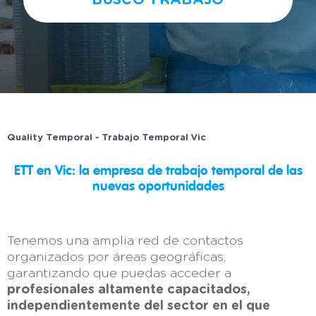
BUSCO TRABAJO
-
Quality Temporal
Trabajo Temporal Vic
ETT en Vic: la empresa de trabajo temporal de las
nuevas oportunidades
Tenemos una amplia red de contactos
organizados por áreas geográficas,
garantizando que puedas acceder a
profesionales altamente capacitados,
independientemente del sector en el que