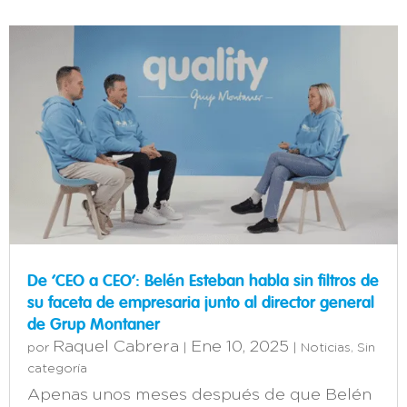
De ‘CEO a CEO’: Belén Esteban habla sin filtros de
su faceta de empresaria junto al director general
de Grup Montaner
Raquel Cabrera
Ene 10, 2025
por
|
|
Noticias
,
Sin
categoría
Apenas unos meses después de que Belén