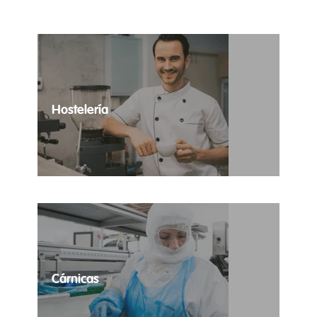
logísticos de tu
compañía.
Hostelería
Las necesidades temporales de tus
establecimientos totalmente cubiertas.
Cárnicas
Contratación temporal de profesionales del sector