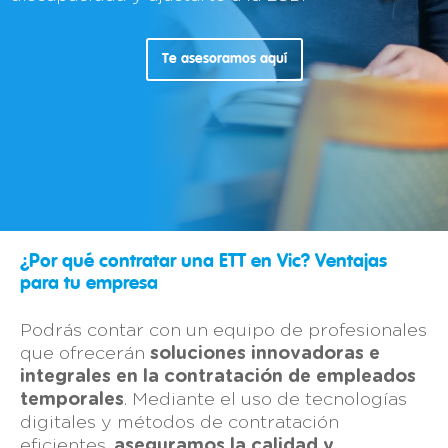
Te asesoramos aquí
¿Por qué contratar una ETT en Vic? Ventajas
para tu empresa
Podrás contar con un equipo de profesionales
que ofrecerán
soluciones innovadoras e
integrales en la contratación de empleados
temporales
. Mediante el uso de tecnologías
digitales y métodos de contratación
eficientes,
aseguramos la calidad y