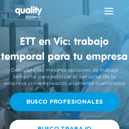
Reproductor
de
vídeo
ETT en Vic: trabajo
temporal para tu empresa
Descubre las mejores opciones de trabajo
temporal para reforzar el personal de tu
empresa con empleados altamente cualificados
BUSCO PROFESIONALES