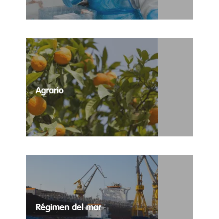
cárnico.
Agrario
Selección de puestos temporales para todas las
necesidades del sector agrario.
Régimen del mar