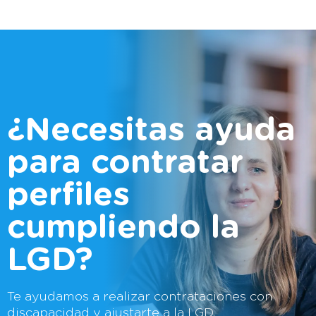
¿Necesitas ayuda
para contratar
perfiles
cumpliendo la
LGD?
Te ayudamos a realizar contrataciones con
discapacidad y ajustarte a la LGD.