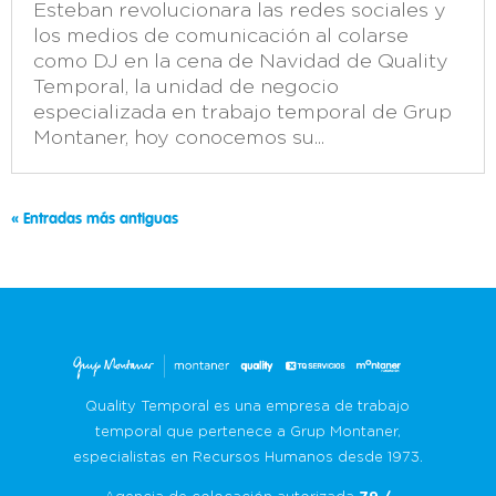
Esteban revolucionara las redes sociales y
los medios de comunicación al colarse
como DJ en la cena de Navidad de Quality
Temporal, la unidad de negocio
especializada en trabajo temporal de Grup
Montaner, hoy conocemos su...
« Entradas más antiguas
Quality Temporal es una empresa de trabajo
temporal que pertenece a Grup Montaner,
especialistas en Recursos Humanos desde 1973.