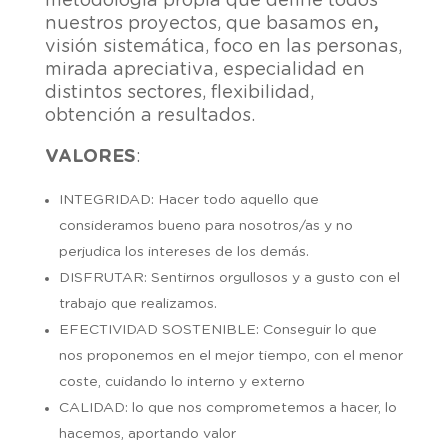
metodología propia que define todos
nuestros proyectos, que basamos en
,
visión sistemática, foco en las personas,
mirada apreciativa, especialidad en
distintos sectores, flexibilidad,
obtención a resultados.
VALORES
:
INTEGRIDAD:
Hacer todo aquello que
consideramos bueno para nosotros/as y no
perjudica los intereses de los demás.
DISFRUTAR
: Sentirnos orgullosos y a gusto con el
trabajo que realizamos.
EFECTIVIDAD SOSTENIBLE
: Conseguir lo que
nos proponemos en el mejor tiempo, con el menor
coste, cuidando lo interno y externo
CALIDAD
: lo que nos comprometemos a hacer, lo
hacemos, aportando valor