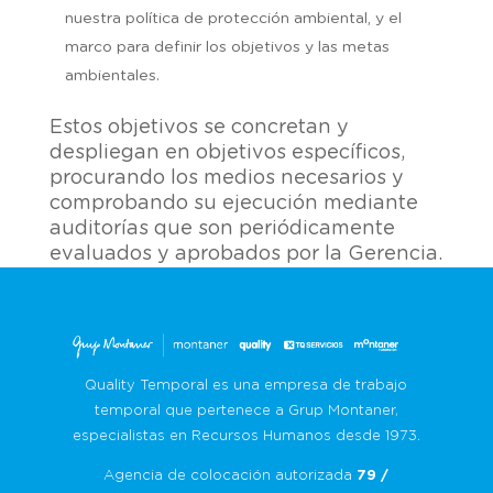
nuestra política de protección ambiental, y el
marco para definir los objetivos y las metas
ambientales.
Estos objetivos se concretan y
despliegan en objetivos específicos,
procurando los medios necesarios y
comprobando su ejecución mediante
auditorías que son periódicamente
evaluados y aprobados por la Gerencia.
Quality Temporal es una empresa de trabajo
temporal que pertenece a Grup Montaner,
especialistas en Recursos Humanos desde 1973.
Agencia de colocación autorizada
79 /