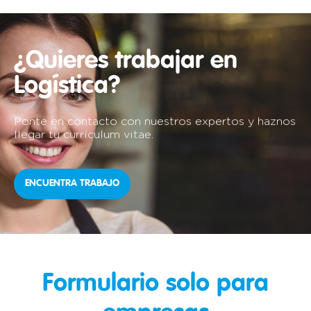
¿Quieres trabajar en
Logística?
Ponte en contacto con nuestros expertos y haznos
llegar tu currículum vitae.
ENCUENTRA TRABAJO
Formulario solo para