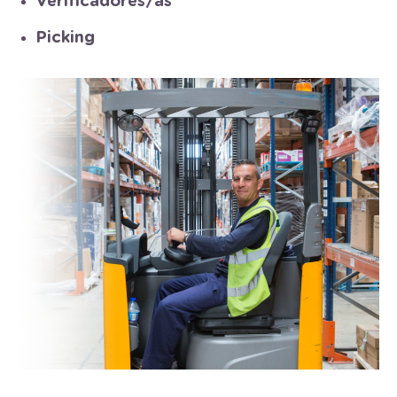
Verificadores/as
Picking