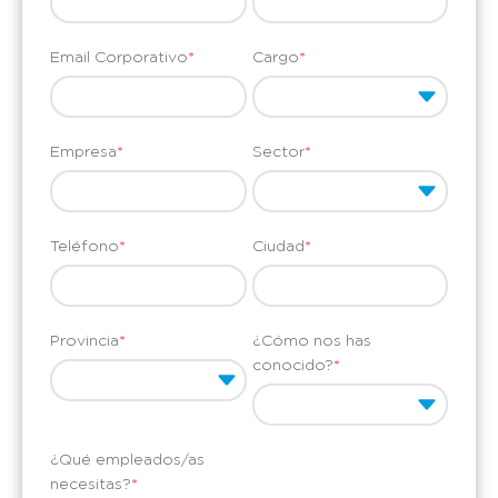
Email Corporativo
*
Cargo
*
Empresa
*
Sector
*
Teléfono
*
Ciudad
*
Provincia
*
¿Cómo nos has
conocido?
*
¿Qué empleados/as
necesitas?
*