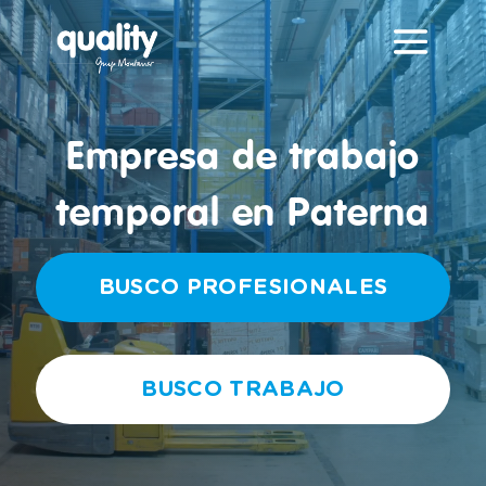
Reproductor
de
vídeo
Empresa de trabajo
temporal en Paterna
BUSCO PROFESIONALES
BUSCO TRABAJO