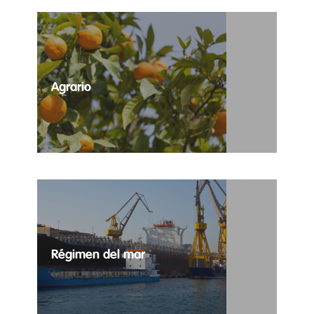
Agrario
Selección de puestos temporales para todas las
necesidades del sector agrario.
Régimen del mar
Trabajo temporal para régimen del mar.