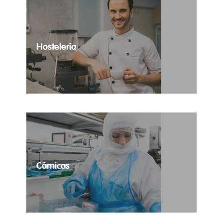
Hostelería
Las necesidades temporales de tus
establecimientos totalmente cubiertas.
Cárnicas
Contratación temporal de profesionales del sector
cárnico.