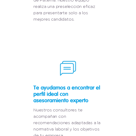
de Paterna. Nuestro equipo
realiza una preselección eficaz
para presentarte solo a los
mejores candidatos.
Te ayudamos a encontrar el
perfil ideal con
asesoramiento experto
Nuestros consultores te
acompañan con
recomendaciones adaptadas a la
normativa laboral y los objetivos
de tu empresa.