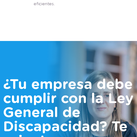
eficientes.
¿Tu empresa debe
cumplir con la Ley
General de
Discapacidad? Te