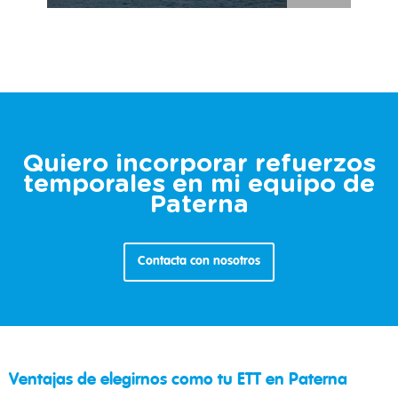
Quiero incorporar refuerzos
temporales en mi equipo de
Paterna
Contacta con nosotros
Ventajas de elegirnos como tu ETT en Paterna