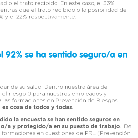
dad o el trato recibido. En este caso, el 33%
ntras que el trato recibido o la posibilidad de
% y el 22% respectivamente.
el 92% se ha sentido seguro/a en
idar de su salud. Dentro nuestra área de
 el riesgo 0 para nuestros empleados y
a las formaciones en Prevención de Riesgos
d es cosa de todos y todas
.
dido la encuesta se han sentido seguros en
ro/a y protegido/a en su puesto de trabajo
. De
as formaciones en cuestiones de PRL (Prevención