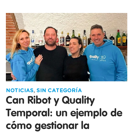
NOTICIAS
,
SIN CATEGORÍA
Can Ribot y Quality
Temporal: un ejemplo de
cómo gestionar la