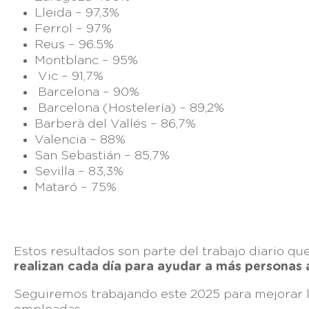
Lleida – 97,3%
Ferrol – 97%
Reus – 96.5%
Montblanc – 95%
Vic – 91,7%
Barcelona – 90%
Barcelona (Hostelería) – 89,2%
Barberà del Vallés – 86,7%
Valencia – 88%
San Sebastián – 85,7%
Sevilla – 83,3%
Mataró – 75%
Estos resultados son parte del trabajo diario qu
realizan cada día para ayudar a más personas 
Seguiremos trabajando este 2025 para mejorar l