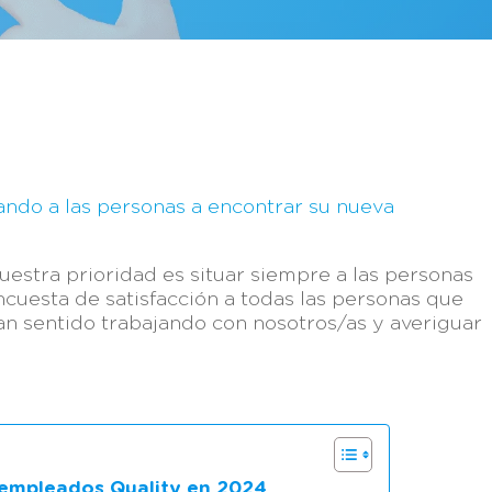
ndo a las personas a encontrar su nueva
estra prioridad es situar siempre a las personas
ncuesta de satisfacción a todas las personas que
an sentido trabajando con nosotros/as y averiguar
a empleados Quality en 2024