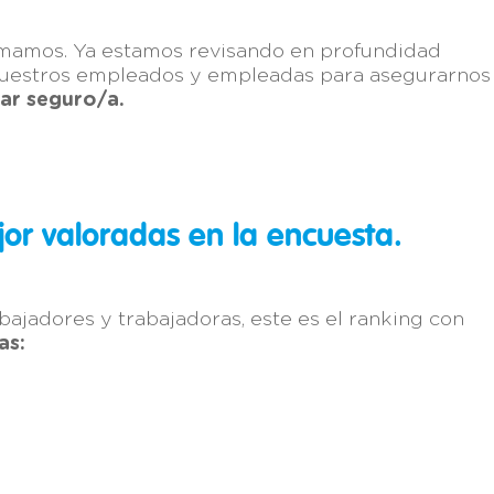
rmamos. Ya estamos revisando en profundidad
nuestros empleados y empleadas para asegurarnos
jar seguro/a.
jor valoradas en la encuesta.
abajadores y trabajadoras, este es el ranking con
as: