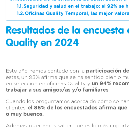
Seguridad y salud en el trabajo: el 92% se 
Oficinas Quality Temporal, las mejor valor
Resultados de la encuesta 
Quality
en
2024
Este año hemos contado con la
participación d
estas, un 93% afirma que se ha sentido bien o m
en selección en oficinas Quality y
un 94% recom
trabajar a sus amigos/as y/o familiares
.
Cuando les preguntamos acerca de cómo se han s
clientes,
el 86% de los encuestados afirma que 
o muy buenos.
Además, queríamos saber qué es lo más importa