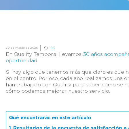
20 de marzo de 2025
103
En Quality Temporal llevamos
30 años acompaña
oportunidad
.
Si hay algo que tenemos más que claro es que nu
en el centro. Por eso, cada año realizamos una e
han trabajado con Quality para saber cómo se h
cómo podemos mejorar nuestro servicio.
Qué encontrarás en este artículo
Resultados de la encuesta de satisfacción 