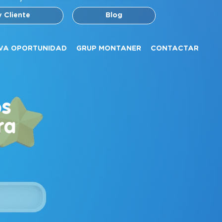
y Cliente
Blog
VA OPORTUNIDAD
GRUP MONTANER
CONTACTAR
os
ra