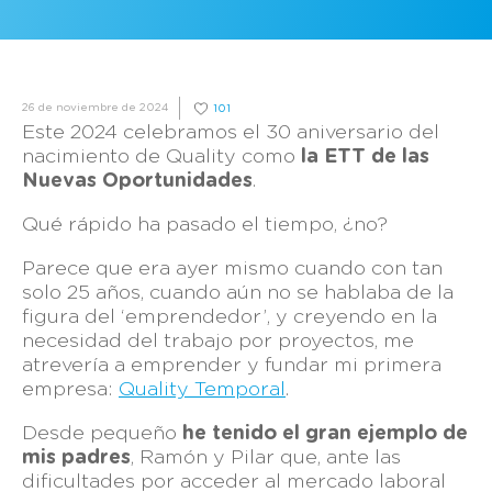
26 de noviembre de 2024
101
Este 2024 celebramos el 30 aniversario del
nacimiento de Quality como
la ETT de las
Nuevas Oportunidades
.
Qué rápido ha pasado el tiempo, ¿no?
Parece que era ayer mismo cuando con tan
solo 25 años, cuando aún no se hablaba de la
figura del ‘emprendedor’, y creyendo en la
necesidad del trabajo por proyectos, me
atrevería a emprender y fundar mi primera
empresa:
Quality Temporal
.
Desde pequeño
he tenido el gran ejemplo de
mis padres
, Ramón y Pilar que, ante las
dificultades por acceder al mercado laboral