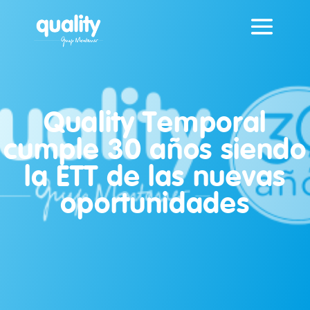
Quality Temporal
cumple 30 años siendo
la ETT de las nuevas
oportunidades