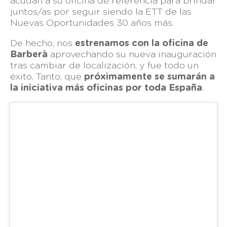
acudan a su oficina de referencia para brindar
juntos/as por seguir siendo la ETT de las
Nuevas Oportunidades 30 años más.
De hecho, nos
estrenamos con la oficina de
Barberà
aprovechando su nueva inauguración
tras cambiar de localización, y fue todo un
éxito. Tanto, que
próximamente se sumarán a
la iniciativa más oficinas por toda España
.