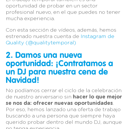
oportunidad de probar en un sector
profesional nuevo, en el que puedes no tener
mucha experiencia.
Con esta sección de vídeos, además, hemos
estrenado nuestra cuenta de
Instagram de
Quality (@qualitytemporal)
2. Damos una nueva
oportunidad: ¡Contratamos a
un DJ para nuestra cena de
Navidad!
No podíamos cerrar el ciclo de la celebración
de nuestro aniversario sin
hacer lo que mejor
se nos da: ofrecer nuevas oportunidades
.
Por eso, hemos lanzado una oferta de trabajo
buscando a una persona que siempre haya
querido probar dentro del mundo DJ, aunque
no tenga experiencia.