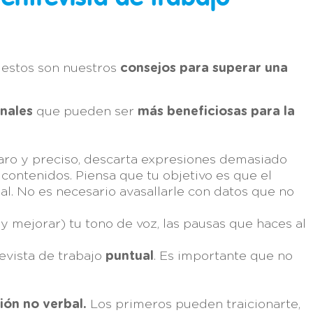
 estos son nuestros
consejos para superar una
onales
que pueden ser
más beneficiosas para la
laro y preciso, descarta expresiones demasiado
 contenidos. Piensa que tu objetivo es que el
al. No es necesario avasallarle con datos que no
 mejorar) tu tono de voz, las pausas que haces al
evista de trabajo
puntual
. Es importante que no
ión no verbal.
Los primeros pueden traicionarte,