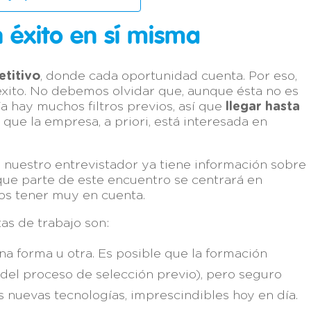
n éxito en sí misma
titivo
, donde cada oportunidad cuenta. Por eso,
 éxito. No debemos olvidar que, aunque ésta no es
a hay muchos filtros previos, así que
llegar hasta
ue la empresa, a priori, está interesada en
, nuestro entrevistador ya tiene información sobre
 que parte de este encuentro se centrará en
os tener muy en cuenta.
tas de trabajo son:
a forma u otra. Es posible que la formación
del proceso de selección previo), pero seguro
 nuevas tecnologías, imprescindibles hoy en día.