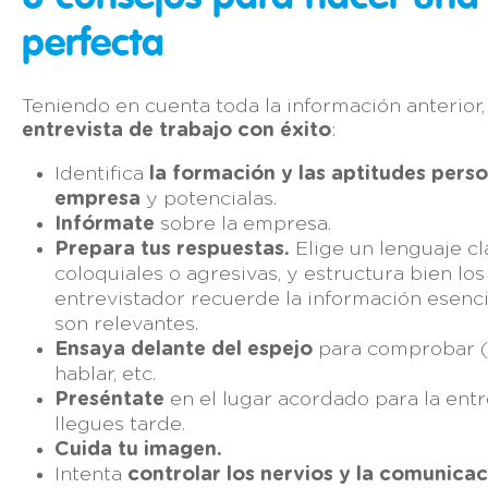
perfecta
Teniendo en cuenta toda la información anterior,
entrevista de trabajo con éxito
:
Identifica
la formación y las aptitudes pers
empresa
y potencialas.
Infórmate
sobre la empresa.
Prepara tus respuestas.
Elige un lenguaje c
coloquiales o agresivas, y estructura bien los
entrevistador recuerde la información esenci
son relevantes.
Ensaya delante del espejo
para comprobar (y
hablar, etc.
Preséntate
en el lugar acordado para la entr
llegues tarde.
Cuida tu imagen.
Intenta
controlar los nervios y la comunicac