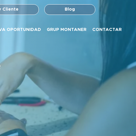
y Cliente
Blog
VA OPORTUNIDAD
GRUP MONTANER
CONTACTAR
e