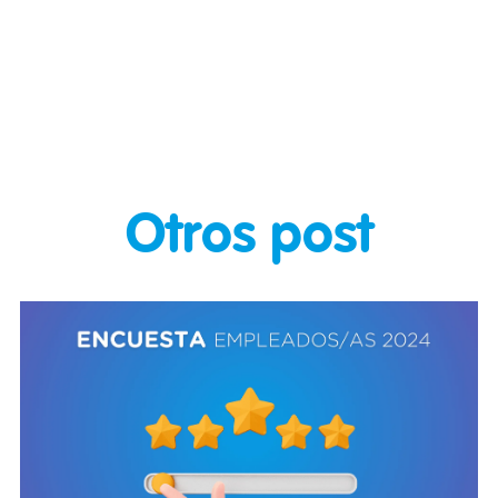
Otros post