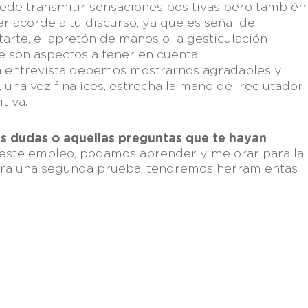
uede transmitir sensaciones positivas pero también
r acorde a tu discurso, ya que es señal de
arte, el apretón de manos o la gesticulación
e son aspectos a tener en cuenta.
la entrevista debemos mostrarnos agradables y
una vez finalices, estrecha la mano del reclutador
tiva.
us dudas o aquellas preguntas que te hayan
s este empleo, podamos aprender y mejorar para la
 para una segunda prueba, tendremos herramientas