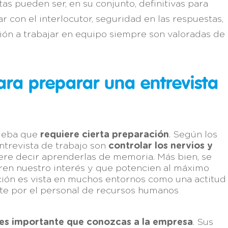
as pueden ser, en su conjunto, definitivas para
con el interlocutor, seguridad en las respuestas,
ción a trabajar en equipo siempre son valoradas de
ara preparar una entrevista
rueba que
requiere cierta preparación
. Según los
entrevista de trabajo son
controlar los nervios y
iere decir aprenderlas de memoria. Más bien, se
ren nuestro interés y que potencien al máximo
ción es vista en muchos entornos como una actitud
te por el personal de recursos humanos
es importante que conozcas a la empresa
. Sus