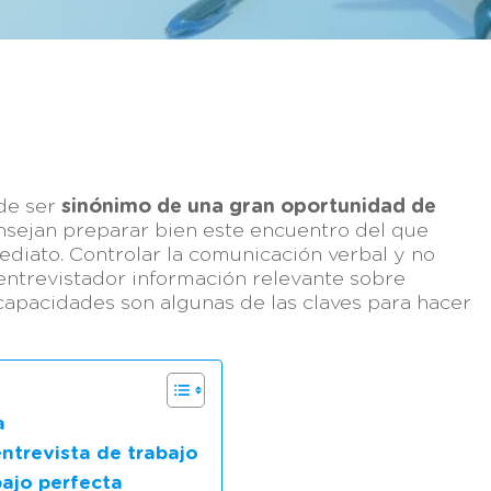
ede ser
sinónimo de una gran oportunidad de
consejan preparar bien este encuentro del que
diato. Controlar la comunicación verbal y no
l entrevistador información relevante sobre
 capacidades son algunas de las claves para hacer
a
ntrevista de trabajo
bajo perfecta