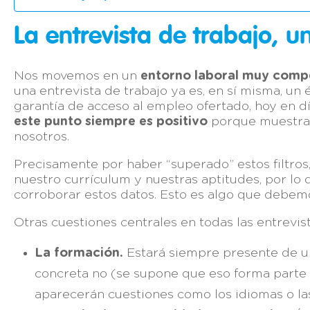
La entrevista de trabajo, u
Nos movemos en un
entorno laboral muy compe
una entrevista de trabajo ya es, en sí misma, un
garantía de acceso al empleo ofertado, hoy en dí
este punto siempre es positivo
porque muestra q
nosotros.
Precisamente por haber “superado” estos filtros
nuestro currículum y nuestras aptitudes, por lo
corroborar estos datos. Esto es algo que debem
Otras cuestiones centrales en todas las entrevis
La formación.
Estará siempre presente de un
concreta no (se supone que eso forma parte 
aparecerán cuestiones como los idiomas o las