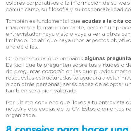
colores corporativos o la información de su we
comunicarse, su filosofía y su responsabilidad co
También es fundamental que
acudas a la cita 
imagen sea lo más importante, pero en un proces
entrevistador haya visto o vaya a ver a otros ca
limitado. De ahí que haya unos aspectos objetiv
uno de ellos.
Otro consejo es que prepares
algunas pregunta
Es fácil que te pregunten sobre tus virtudes o de
de preguntas
comodín
en las que puedes mostra
respuestas estructuradas te ayudará a estar más
o con otras personas) serás capaz de adoptar u
también será bien valorado.
Por último, conviene que lleves a tu entrevista 
notas) y dos copias de tu CV. Estos elementos r
organizada.
8 consejos para hacer una 