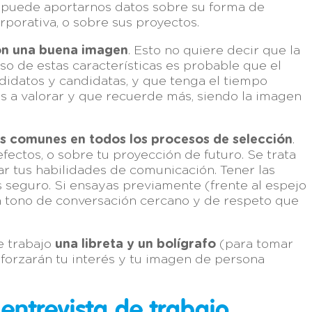
b puede aportarnos datos sobre su forma de
rporativa, o sobre sus proyectos.
con una buena imagen
. Esto no quiere decir que la
o de estas características es probable que el
ndidatos y candidatas, y que tenga el tiempo
os a valorar y que recuerde más, siendo la imagen
s comunes en todos los procesos de selección
.
fectos, o sobre tu proyección de futuro. Se trata
r tus habilidades de comunicación. Tener las
 seguro. Si ensayas previamente (frente al espejo
n tono de conversación cercano y de respeto que
de trabajo
una libreta y un bolígrafo
(para tomar
eforzarán tu interés y tu imagen de persona
entrevista de trabajo