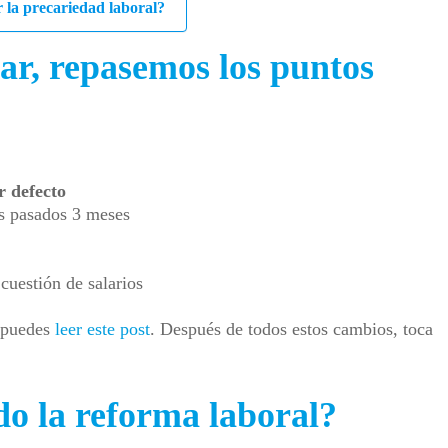
 la precariedad laboral?
ar, repasemos los puntos
r defecto
os pasados 3 meses
cuestión de salarios
, puedes
leer este post
. Después de todos estos cambios, toca
do la reforma laboral?