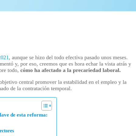
2021
, aunque se hizo del todo efectiva pasado unos meses.
entó y, por eso, creemos que es hora echar la vista atrás y
obre todo,
cómo ha afectado a la precariedad laboral.
jetivo central promover la estabilidad en el empleo y la
nado de la contratación temporal.
lave de esta reforma:
ectores