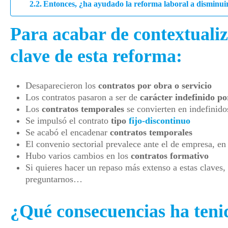
Entonces, ¿ha ayudado la reforma laboral a disminuir
Para acabar de contextualiz
clave de esta reforma:
Desaparecieron los
contratos por obra o servicio
Los contratos pasaron a ser de
carácter indefinido po
Los
contratos temporales
se convierten en indefinid
Se impulsó el contrato
tipo
fijo-discontinuo
Se acabó el encadenar
contratos temporales
El convenio sectorial prevalece ante el de empresa, en 
Hubo varios cambios en los
contratos formativo
Si quieres hacer un repaso más extenso a estas claves
preguntarnos…
¿Qué consecuencias ha teni