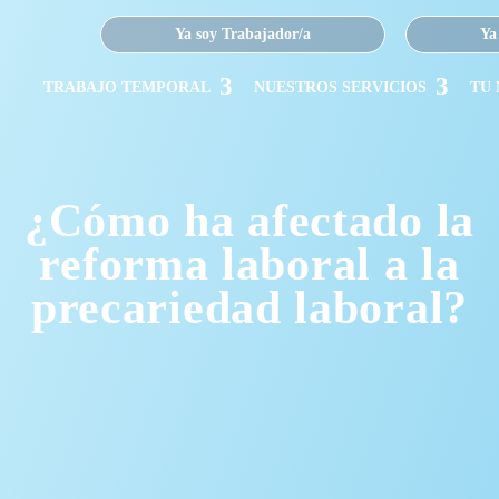
Ya soy Trabajador/a
Ya
TRABAJO TEMPORAL
NUESTROS SERVICIOS
TU
¿Cómo ha afectado la
reforma laboral a la
precariedad laboral?