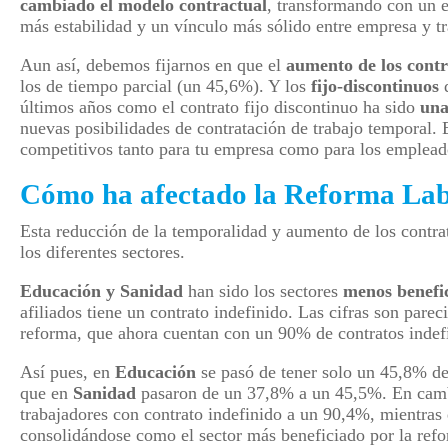
cambiado el modelo contractual
, transformando con un e
más estabilidad y un vínculo más sólido entre empresa y tr
Aun así, debemos fijarnos en que el
aumento de los cont
los de tiempo parcial (un 45,6%). Y los
fijo-discontinuos
q
últimos años como el contrato fijo discontinuo ha sido
una
nuevas posibilidades de contratación de trabajo temporal. E
competitivos tanto para tu empresa como para los emplead
Cómo ha afectado la Reforma Labo
Esta reducción de la temporalidad y aumento de los contra
los diferentes sectores.
Educación y Sanidad
han sido los sectores
menos benefic
afiliados tiene un contrato indefinido. Las cifras son pareci
reforma, que ahora cuentan con un 90% de contratos indef
Así pues, en
Educación
se pasó de tener solo un 45,8% de
que en
Sanidad
pasaron de un 37,8% a un 45,5%. En cam
trabajadores con contrato indefinido a un 90,4%, mientras
consolidándose como el sector más beneficiado por la ref