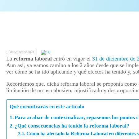
16 de octubre de 2023
121
La
reforma laboral
entró en vigor el
31 de diciembre de 
Aun así, ya vamos camino a los 2 años desde que se implem
ver cómo se ha ido aplicando y qué efectos ha tenido y, s
Recordemos que, dicha reforma laboral se proponía como ob
limitación de un uso abusivo, injustificado y desproporcio
Qué encontrarás en este artículo
Para acabar de contextualizar, repasemos los puntos c
¿Qué consecuencias ha tenido la reforma laboral?
Cómo ha afectado la Reforma Laboral en diferentes s