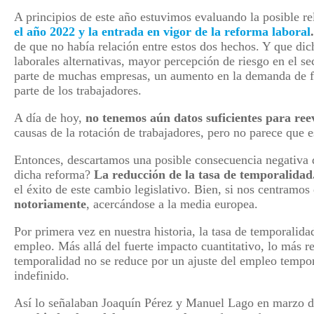
A principios de este año estuvimos evaluando la posible r
el año 2022 y la entrada en vigor de la reforma laboral
.
de que no había relación entre estos dos hechos. Y que dic
laborales alternativas, mayor percepción de riesgo en el sec
parte de muchas empresas, un aumento en la demanda de fl
parte de los trabajadores.
A día de hoy,
no tenemos aún datos suficientes para ree
causas de la rotación de trabajadores, pero no parece que 
Entonces, descartamos una posible consecuencia negativa d
dicha reforma?
La reducción de la tasa de temporalidad
el éxito de este cambio legislativo. Bien, si nos centramos
notoriamente
, acercándose a la media europea.
Por primera vez en nuestra historia, la tasa de temporalid
empleo. Más allá del fuerte impacto cuantitativo, lo más re
temporalidad no se reduce por un ajuste del empleo tempor
indefinido.
Así lo señalaban Joaquín Pérez y Manuel Lago en marzo d