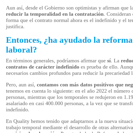
Aun así, desde el Gobierno son optimistas y afirman que 
reducir la temporalidad en la contratación
. Consideran 
forma que el contrato normal ahora es el indefinido y el te
justifica.
Entonces, ¿ha ayudado la reforma 
laboral?
En términos generales, podríamos afirmar que
sí
. La
reduc
contratos de carácter indefinido
es prueba de ello. Aunqu
necesarios cambios profundos para reducir la precariedad 
Pero, aun así,
contamos con más datos positivos que neg
tenemos en cuenta lo siguiente: en el año 2022 el número 
personas, mientras que los temporales se redujeron en 1.1
asalariado en casi 400.000 personas, a la vez que se tran
indefinido.
En Quality hemos tenido que adaptarnos a la nueva situació
trabajo temporal mediante el desarrollo de otras alternativ