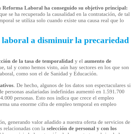
la
Reforma Laboral ha conseguido su objetivo principal:
que se ha recuperado la causalidad en la contratación, de tal
mporal se utiliza solo cuando existe una causa real que lo
laboral a disminuir la precariedad
ción de la tasa de temporalidad
y el
aumento de
e, tal y como hemos visto, aún hay sectores en los que son
laboral, como son el de Sanidad y Educación.
ativos
. De hecho, algunos de los datos son espectaculares si
de personas asalariadas indefinidas aumentó en 1.591.700
94.000 personas. Esto nos indica que crece el empleo
sforma una enorme cifra de empleo temporal en empleo
n, generando valor añadido a nuestra oferta de servicios de
as relacionadas con la
selección de personal y con los