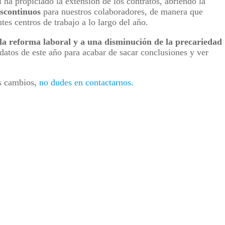
 ha propiciado la extensión de los contratos, abriendo la
iscontinuos
para nuestros colaboradores, de manera que
tes centros de trabajo a lo largo del año.
 la reforma laboral y a una disminución de la precariedad
atos de este año para acabar de sacar conclusiones y ver
os cambios,
no dudes en contactarnos.