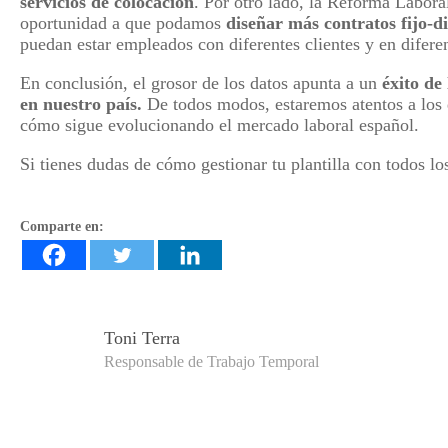
servicios de colocación
. Por otro lado, la Reforma Laboral
oportunidad a que podamos
diseñar más contratos fijo-d
puedan estar empleados con diferentes clientes y en diferen
En conclusión, el grosor de los datos apunta a un
éxito de
en nuestro país.
De todos modos, estaremos atentos a los d
cómo sigue evolucionando el mercado laboral español.
Si tienes dudas de cómo gestionar tu plantilla con todos l
Comparte en:
Toni Terra
Responsable de Trabajo Temporal