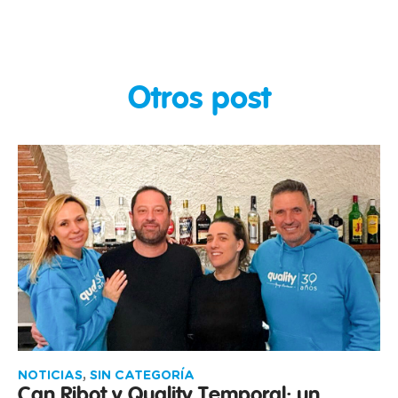
Otros post
NOTICIAS
,
SIN CATEGORÍA
Can Ribot y Quality Temporal: un