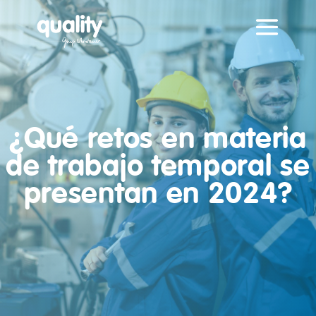
¿Qué retos en materia
de trabajo temporal se
presentan en 2024?