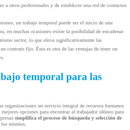
cer a otros profesionales y de establecer una red de contactos
iones, un trabajo temporal puede ser el inicio de una
ho, en muchas ocasiones existe la posibilidad de encadenar
mismo sector, lo que eleva significativamente las
n contrato fijo. Ésta es otra de las ventajas de tener un
s.
abajo temporal para las
as organizaciones un servicio integral de recursos humanos
s mejores opciones para encontrar al trabajador idóneo para
empresas
simplifica el proceso de búsqueda y selección de
 los mismos.