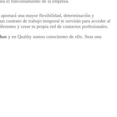
ara el funcionamiento de la empresa.
e aportará una mayor flexibilidad, determinación y
r un contrato de trabajo temporal te servirán para acceder al
erentes y crear tu propia red de contactos profesionales.
chas
y en Quality somos conscientes de ello. Seas una