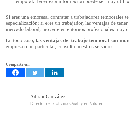
temporal. Tener esta información puede ser muy útil p
Si eres una empresa, contratar a trabajadores temporales t
especialización; si eres un trabajador, las ventajas de tene
mercado laboral, moverte en entornos profesionales muy dif
En todo caso,
las ventajas del trabajo temporal son mu
empresa o un particular, consulta nuestros servicios.
Comparte en:
Adrian González
Director de la oficina Quality en Vitoria