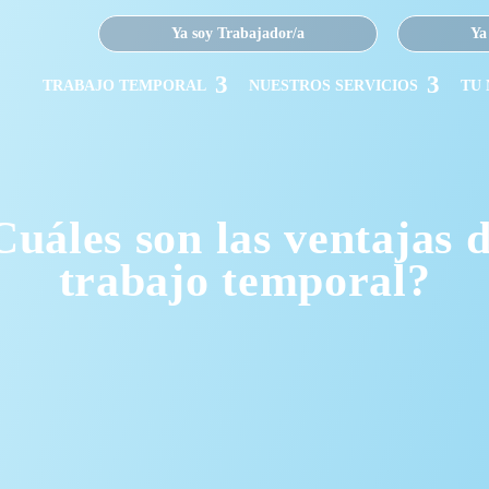
Ya soy Trabajador/a
Ya
TRABAJO TEMPORAL
NUESTROS SERVICIOS
TU
Cuáles son las ventajas d
trabajo temporal?