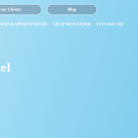
 soy Cliente
Blog
 NUEVA OPORTUNIDAD
GRUP MONTANER
CONTACTAR
el