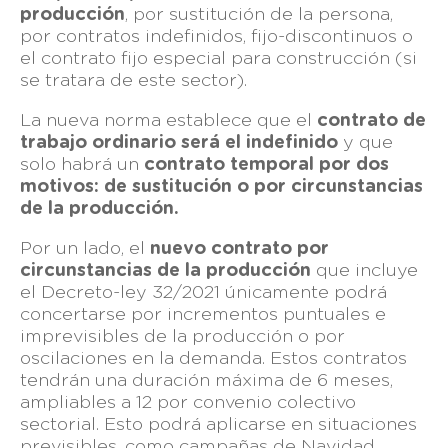
producción
, por sustitución de la persona,
por contratos indefinidos, fijo-discontinuos o
el contrato fijo especial para construcción (si
se tratara de este sector).
La nueva norma establece que el
contrato de
trabajo ordinario será el indefinido
y que
solo habrá un
contrato temporal por dos
motivos: de sustitución o por circunstancias
de la producción.
Por un lado, el
nuevo contrato por
circunstancias de la producción
que incluye
el Decreto-ley 32/2021 únicamente podrá
concertarse por incrementos puntuales e
imprevisibles de la producción o por
oscilaciones en la demanda. Estos contratos
tendrán una duración máxima de 6 meses,
ampliables a 12 por convenio colectivo
sectorial. Esto podrá aplicarse en situaciones
previsibles, como campañas de Navidad,