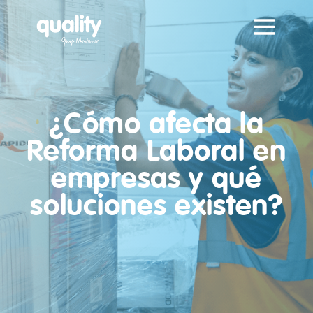
¿Cómo afecta la
Reforma Laboral en
empresas y qué
soluciones existen?