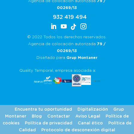
Agencia de colocación autorizada
79 /
00269/13
932 419 494
© 2022 Todos los derechos reservados.
Agencia de colocación autorizada
79 /
00269/13
Diseñado para
Grup Montaner
Quality Temporal, empresa asociada a:
Encuentra tu oportunidad
Digitalización
Grup
Montaner
Blog
Contactar
Aviso Legal
Política de
cookies
Política de privacidad
Canal ético
Política de
Calidad
Protocolo de desconexión digital