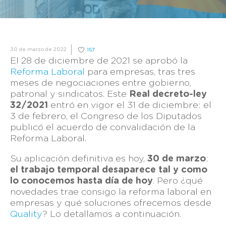
30 de marzo de 2022
157
El 28 de diciembre de 2021 se aprobó la
Reforma Laboral
para empresas, tras tres
meses de negociaciones entre gobierno,
patronal y sindicatos. Este
Real decreto-ley
32/2021
entró en vigor el 31 de diciembre: el
3 de febrero, el Congreso de los Diputados
publicó el acuerdo de convalidación de la
Reforma Laboral.
Su aplicación definitiva es hoy,
30 de marzo
:
el trabajo temporal desaparece tal y como
lo conocemos hasta día de hoy
. Pero ¿qué
novedades trae consigo la reforma laboral en
empresas y qué soluciones ofrecemos desde
Quality
? Lo detallamos a continuación.