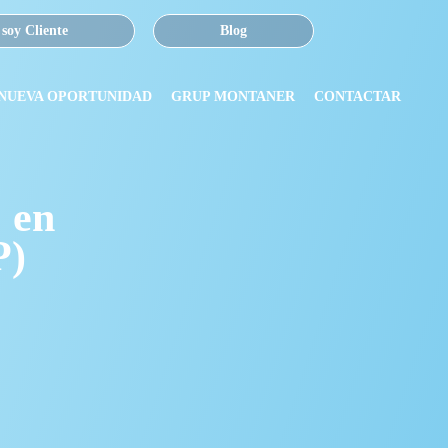
 soy Cliente
Blog
 NUEVA OPORTUNIDAD
GRUP MONTANER
CONTACTAR
 en
P)