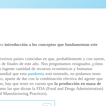
era
introducción a los conceptos que fundamentan este
diversos países coincidan en que, probablemente y con suerte,
s de finales de este año. Nos preguntamos resignados ¿cómo
la ingente cantidad de recursos económicos y humanos
mundial que esta
pandemia
está teniendo, no podamos tener
lo, aparte de dar con la combinación efectiva del agente que
o, hay que tener en cuenta que
la producción en masa de
mo las que dictan la FDA (Food and Drugs Administration)
d Manufacturing Practices).