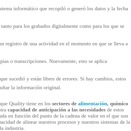
istema informático que recopiló o generó los datos y la fecha
 tanto para los grabados digitalmente como para los que se
n registro de una actividad en el momento en que se lleva a
opias o transcripciones. Nuevamente, esto se aplica
 que sucedió y están libres de errores. Si hay cambios, estos
ltar la información original.
que Quality tiene en los
sectores de
alimentación
, químico
stra
capacidad de anticipación a las necesidades
de estos
ada en función del punto de la cadena de valor en el que son
pacidad de alinear nuestros procesos y nuestros sistemas de la
a industria.