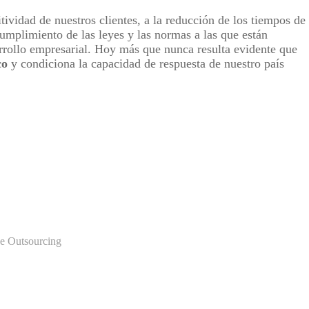
tividad de nuestros clientes, a la reducción de los tiempos de
 cumplimiento de las leyes y las normas a las que están
arrollo empresarial. Hoy más que nunca resulta evidente que
co
y condiciona la capacidad de respuesta de nuestro país
de Outsourcing