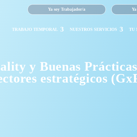
Ya soy Trabajador/a
Ya
TRABAJO TEMPORAL
NUESTROS SERVICIOS
TU
ality y Buenas Prácticas
ectores estratégicos (Gx