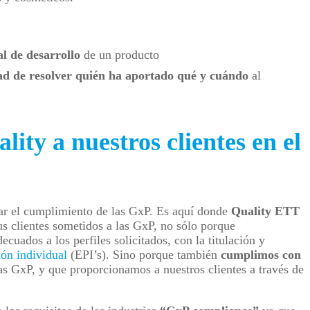
al de desarrollo
de un producto
ad de resolver quién ha aportado qué y cuándo
al
ty a nuestros clientes en el
zar el cumplimiento de las GxP. Es aquí donde
Quality ETT
us clientes sometidos a las GxP, no sólo porque
cuados a los perfiles solicitados, con la titulación y
ón individual
(EPI’s). Sino porque también
cumplimos con
as GxP, y que proporcionamos a nuestros clientes a través de