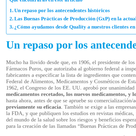
Un repaso por los antecendentes históricos
Las Buenas Prácticas de Producción (GxP) en la actua
¿Cómo ayudamos desde Quality a nuestros clientes en
Un repaso por los antecende
Mucho ha llovido desde que, en 1906, el presidente de l
Fármacos Puros, que autorizaba al gobierno federal a inspe
fabricantes a especificar la lista de ingredientes que cont
Federal de Alimentos, Medicamentos y Cosméticos de Esta
1962, el Congreso de los EE. UU. aprobó por unanimidad 
medicamentos recetados, los nuevos medicamentos, y lo
hasta ahora, antes de que se apruebe su comercialización/
previamente su eficacia
. También se exige a las empresas
la FDA, y que publiquen los estudios en revistas médicas,
del mundo de la salud sobre los riesgos y beneficios espe
para la creación de las llamadas “Buenas Prácticas de Pr