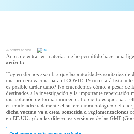
25 de mayo de 2020
166
Antes de entrar en materia, me he permitido hacer una lig
artículo
.
Hoy en día nos asombra que las autoridades sanitarias de 
una primera vacuna para el COVID-19 no estará lista ante
es posible tardar tanto? No entendemos cómo, a pesar de 
destinados a la investigación y la importante repercusión 
una solución de forma inminente. Lo cierto es que, para el
estimule adecuadamente el sistema inmunológico del cuerp
dicha vacuna va a estar sometida a reglamentaciones
co
en EE.UU. y/o a las diferentes versiones de las GMP (Goo
Qué encontrarás en este artículo