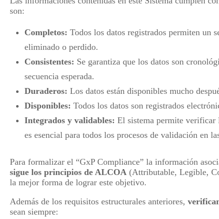
Las informaciones contenidas en este Sistema cumplen con 
son:
Completos:
Todos los datos registrados permiten un s
eliminado o perdido.
Consistentes:
Se garantiza que los datos son cronológi
secuencia esperada.
Duraderos:
Los datos están disponibles mucho después
Disponibles:
Todos los datos son registrados electróni
Integrados y validables:
El sistema permite verificar
es esencial para todos los procesos de validación en la
Para formalizar el “GxP Compliance” la información asocia
sigue los principios de ALCOA
(Attributable, Legible, 
la mejor forma de lograr este objetivo.
Además de los requisitos estructurales anteriores,
verifica
sean siempre: