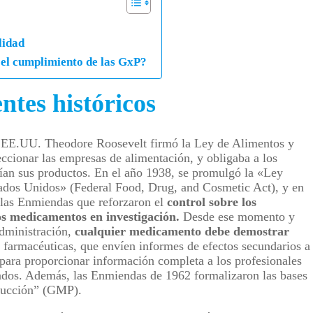
lidad
 el cumplimiento de las GxP?
ntes históricos
os EE.UU. Theodore Roosevelt firmó la Ley de Alimentos y
ccionar las empresas de alimentación, y obligaba a los
enían sus productos. En el año 1938, se promulgó la «Ley
dos Unidos» (Federal Food, Drug, and Cosmetic Act), y en
las Enmiendas que reforzaron el
control sobre los
s medicamentos en investigación.
Desde ese momento y
administración,
cualquier medicamento debe demostrar
 farmacéuticas, que envíen informes de efectos secundarios a
 para proporcionar información completa a los profesionales
rados. Además, las Enmiendas de 1962 formalizaron las bases
oducción” (GMP).