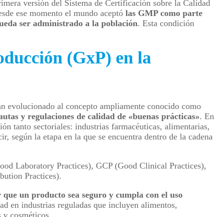
mera versión del Sistema de Certificación sobre la Calidad
Desde ese momento el mundo aceptó
las GMP como parte
ueda ser administrado a la población
. Esta condición
oducción (GxP) en la
han evolucionado al concepto ampliamente conocido como
autas y regulaciones de calidad de «buenas prácticas»
. En
ón tanto sectoriales: industrias farmacéuticas, alimentarias,
r, según la etapa en la que se encuentra dentro de la cadena
od Laboratory Practices), GCP (Good Clinical Practices),
ution Practices).
r que un producto sea seguro y cumpla con el uso
dad en industrias reguladas que incluyen alimentos,
 y cosméticos.