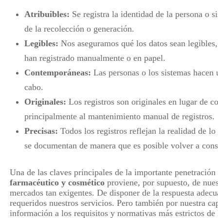
Atribuibles:
Se registra la identidad de la persona o s
de la recolección o generación.
Legibles:
Nos aseguramos qué los datos sean legibles,
han registrado manualmente o en papel.
Contemporáneas:
Las personas o los sistemas hacen u
cabo.
Originales:
Los registros son originales en lugar de c
principalmente al mantenimiento manual de registros.
Precisas:
Todos los registros reflejan la realidad de lo
se documentan de manera que es posible volver a consu
Una de las claves principales de la importante penetración 
farmacéutico y cosmético
proviene, por supuesto, de nue
mercados tan exigentes. De disponer de la respuesta adecu
requeridos nuestros servicios. Pero también por nuestra ca
información a los requisitos y normativas más estrictos de l