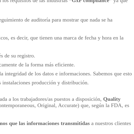
los requisitos de las industrias
“GxP compliance”
ya que
eguimiento de auditoría para mostrar que nada se ha
cos, es decir, que tienen una marca de fecha y hora en la
 de su registro.
camente de la forma más eficiente.
 la integridad de los datos e informaciones. Sabemos que esto
s instalaciones producción y distribución.
da a los trabajadores/as puestos a disposición,
Quality
Contemporaneous, Original, Accurate) que, según la FDA, es
mos que las informaciones transmitidas
a nuestros clientes