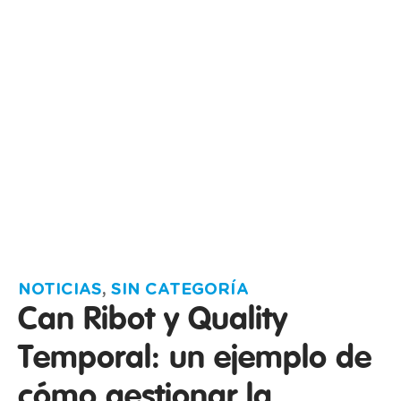
NOTICIAS
,
SIN CATEGORÍA
Can Ribot y Quality
Temporal: un ejemplo de
cómo gestionar la