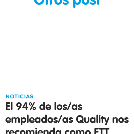
Otros post
NOTICIAS
El 94% de los/as
empleados/as Quality nos
recomienda como ETT