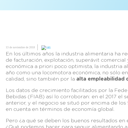
13 de noviembre de 2018
185
En los últimos años la industria alimentaria ha 
de facturación, explotación, superávit comercial
económica a priori poco optimista, la industria 
año como una locomotora económica, no sólo en 
calidad, sino también por la
alta empleabilidad 
Los datos de crecimiento facilitados por la Fed
Bebidas (FIAB) así lo corroboran: en el 2017 el 
anterior, y el negocio se situó por encima de los
en cuenta en términos de economía global.
Pero ¿a qué se deben los buenos resultados en e
¿Qué podemos hacer para seguir alimentando a e