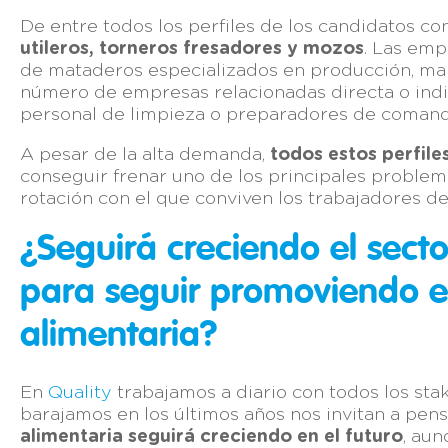
De entre todos los perfiles de los candidatos co
utileros, torneros fresadores y mozos
. Las emp
de mataderos especializados en producción, man
número de empresas relacionadas directa o indi
personal de limpieza o preparadores de comanda
A pesar de la alta demanda,
todos estos perfile
conseguir frenar uno de los principales problemas
rotación con el que conviven los trabajadores de
¿Seguirá creciendo el sec
para seguir promoviendo el
alimentaria?
En
Quality
trabajamos a diario con todos los sta
barajamos en los últimos años nos invitan a pen
alimentaria seguirá creciendo en el futuro
, au