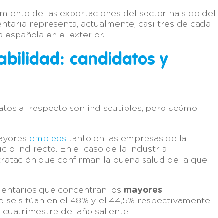
cimiento de las exportaciones del sector ha sido del
ntaria representa, actualmente, casi tres de cada
a española en el exterior.
abilidad: candidatos y
datos al respecto son indiscutibles, pero ¿cómo
mayores
empleos
tanto en las empresas de la
io indirecto. En el caso de la industria
tratación que confirman la buena salud de la que
mentarios que concentran los
mayores
e se sitúan en el 48% y el 44,5% respectivamente,
 cuatrimestre del año saliente.