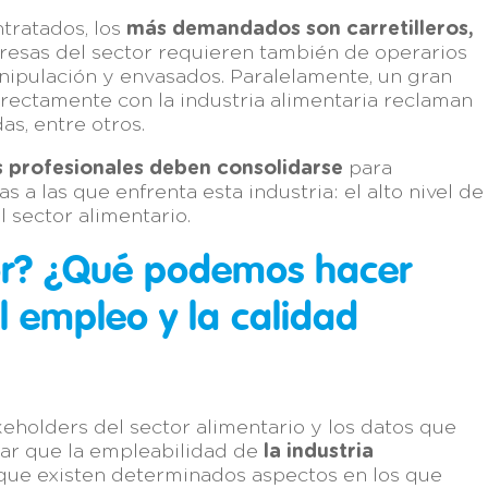
ntratados, los
más demandados son carretilleros,
resas del sector requieren también de operarios
ipulación y envasados. Paralelamente, un gran
rectamente con la industria alimentaria reclaman
s, entre otros.
s profesionales deben consolidarse
para
 a las que enfrenta esta industria: el alto nivel de
l sector alimentario.
tor? ¿Qué podemos hacer
 empleo y la calidad
keholders del sector alimentario y los datos que
sar que la empleabilidad de
la industria
nque existen determinados aspectos en los que