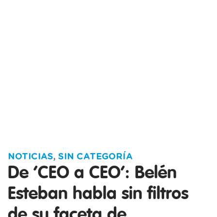
NOTICIAS
,
SIN CATEGORÍA
De ‘CEO a CEO’: Belén
Esteban habla sin filtros
de su faceta de