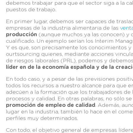
debemos trabajar para que el sector siga a la c
puestos de trabajo.
En primer lugar, debemos ser capaces de traslad
empresas de la industria alimentaria de las
vent
producción
(aunque muchos ya las conocen) y de
cualificado. Un ejemplo serían los Interim Manag
Y es que, son precisamente los conocimientos y 
ourtsourcing quienes, mediante acciones vinculada
de riesgos laborales (PRL), podemos y debemos
líder en de la economía española y de la crea
En todo caso, y a pesar de las previsiones posit
todos los recursos a nuestro alcance para que e
adecúen a la formación que los trabajadores de 
procesos y calidad. En otras palabras, no sólo s
promoción de empleo de calidad
. Además, aunq
lugar en la industria, también lo hace en el come
perfiles muy determinados.
Con todo, el objetivo general de empresas líder