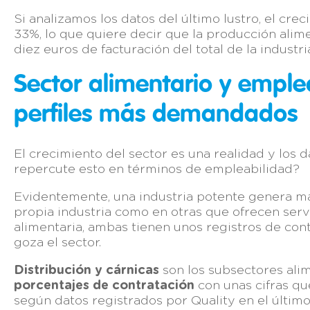
Si analizamos los datos del último lustro, el cre
33%, lo que quiere decir que la producción alime
diez euros de facturación del total de la industri
Sector alimentario y emple
perfiles más demandados
El crecimiento del sector es una realidad y los 
repercute esto en términos de empleabilidad?
Evidentemente, una industria potente genera 
propia industria como en otras que ofrecen servic
alimentaria, ambas tienen unos registros de con
goza el sector.
Distribución y cárnicas
son los subsectores ali
porcentajes de contratación
con unas cifras qu
según datos registrados por Quality en el último