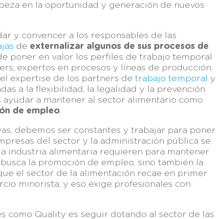
abeza en la oportunidad y generación de nuevos
ar y convencer a los responsables de las
ajas
de
externalizar algunos de sus procesos de
 poner en valor los perfiles de trabajo temporal
ers, expertos en procesos y líneas de producción.
el expertise de los partners de
trabajo temporal
y
s a la flexibilidad, la legalidad y la prevención
 ayudar a mantener al sector alimentario como
ción de empleo
.
ivas, debemos ser constantes y trabajar para poner
mpresas del sector y la administración pública se
la industria alimentaria requieren para mantener
e busca la promoción de empleo, sino también la
ue el sector de la alimentación recae en primer
rcio minorista, y eso exige profesionales con
es como Quality es seguir dotando al sector de las