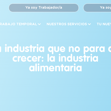
Ya soy Trabajador/a
Ya so
RABAJO TEMPORAL
NUESTROS SERVICIOS
TU NUE
a industria que no para 
crecer: la industria
alimentaria