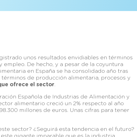
registrado unos resultados envidiables en términos
 y empleo. De hecho, y a pesar de la coyuntura
alimentaria en España se ha consolidado año tras
términos de producción alimentaria, procesos y
que ofrece el sector
.
eración Española de Industrias de Alimentación y
sector alimentario creció un 2% respecto al año
 98.300 millones de euros. Unas cifras para tener
ste sector? ¿Seguirá esta tendencia en el futuro?
ste gigante imparable que es la industria