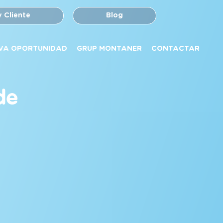
y Cliente
Blog
VA OPORTUNIDAD
GRUP MONTANER
CONTACTAR
de