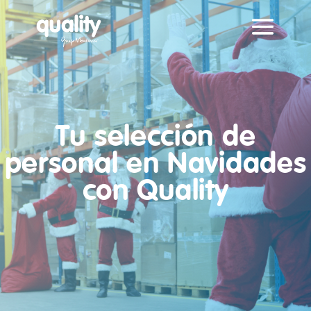
Tu selección de
personal en Navidades
con Quality