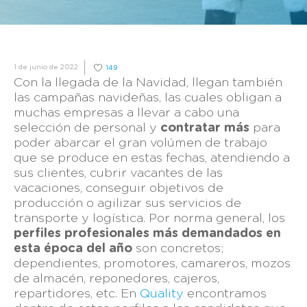
1 de junio de 2022
149
Con la llegada de la Navidad, llegan también
las campañas navideñas, las cuales obligan a
muchas empresas a llevar a cabo una
selección de personal y
contratar más
para
poder abarcar el gran volúmen de trabajo
que se produce en estas fechas, atendiendo a
sus clientes, cubrir vacantes de las
vacaciones, conseguir objetivos de
producción o agilizar sus servicios de
transporte y logística.
Por norma general, los
perfiles profesionales más demandados en
esta época del año
son concretos;
dependientes, promotores, camareros, mozos
de almacén, reponedores, cajeros,
repartidores, etc. En
Quality
encontramos