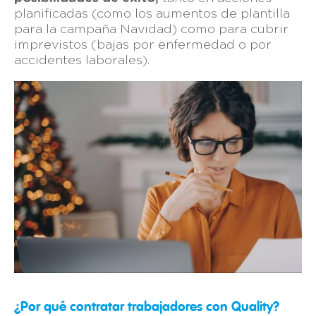
planificadas (como los aumentos de plantilla
para la campaña Navidad) como para cubrir
imprevistos (bajas por enfermedad o por
accidentes laborales).
¿Por qué contratar trabajadores con Quality?