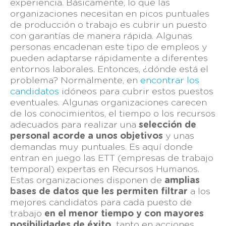
experiencia. Básicamente, lo que las
organizaciones necesitan en picos puntuales
de producción o trabajo es cubrir un puesto
con garantías de manera rápida. Algunas
personas encadenan este tipo de empleos y
pueden adaptarse rápidamente a diferentes
entornos laborales.
Entonces, ¿dónde está el
problema? Normalmente, en
encontrar los
candidatos
idóneos para cubrir estos puestos
eventuales. Algunas organizaciones carecen
de los conocimientos, el tiempo o los recursos
adecuados para realizar una
selección de
personal acorde a unos objetivos
y unas
demandas muy puntuales.
Es aquí donde
entran en juego las ETT (empresas de trabajo
temporal) expertas en Recursos Humanos.
Estas organizaciones disponen de
amplias
bases de datos que les permiten filtrar
a los
mejores candidatos para cada puesto de
trabajo
en el menor tiempo y con mayores
posibilidades de éxito,
tanto en acciones