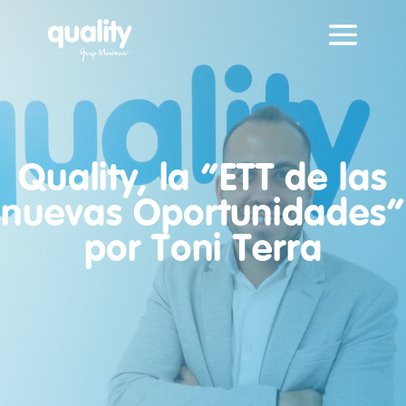
Quality, la “ETT de las
nuevas Oportunidades”
por Toni Terra