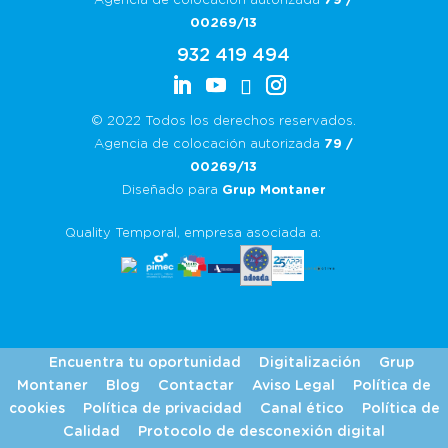
Agencia de colocación autorizada
79 /
00269/13
932 419 494
© 2022 Todos los derechos reservados.
Agencia de colocación autorizada
79 /
00269/13
Diseñado para
Grup Montaner
Quality Temporal, empresa asociada a:
Encuentra tu oportunidad
Digitalización
Grup
Montaner
Blog
Contactar
Aviso Legal
Política de
cookies
Política de privacidad
Canal ético
Política de
Calidad
Protocolo de desconexión digital