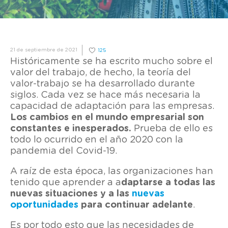
21 de septiembre de 2021
125
Históricamente se ha escrito mucho sobre el
valor del trabajo, de hecho, la teoría del
valor-trabajo se ha desarrollado durante
siglos. Cada vez se hace más necesaria la
capacidad de adaptación para las empresas.
Los cambios en el mundo empresarial son
constantes e inesperados.
Prueba de ello es
todo lo ocurrido en el año 2020 con la
pandemia del Covid-19.
A raíz de esta época, las organizaciones han
tenido que aprender a a
daptarse a todas las
nuevas situaciones y a las
nuevas
oportunidades
para continuar adelante
.
Es por todo esto que las necesidades de