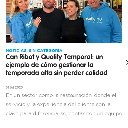
NOTICIAS
,
SIN CATEGORÍA
Can Ribot y Quality Temporal: un
ejemplo de cómo gestionar la
temporada alta sin perder calidad
01 Jul 2025
En un sector como la restauración, donde el
servicio y la experiencia del cliente son la
clave para diferenciarse, contar con un equipo
comprometido es una necesidad. Así lo sabe