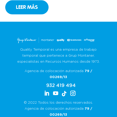
muy bien Can Ribot, un restaurante familiar
LEER MÁS
en Girona con más de 25 años de historia que,
año tras año, ha convertido la cocina catalana
[…]
Quality Temporal es una empresa de trabajo
temporal que pertenece a Grup Montaner,
especialistas en Recursos Humanos desde 1973.
Agencia de colocación autorizada
79 /
00269/13
932 419 494
© 2022 Todos los derechos reservados.
Agencia de colocación autorizada
79 /
00269/13