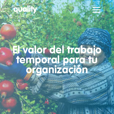
El valor del trabajo
temporal para tu
organización