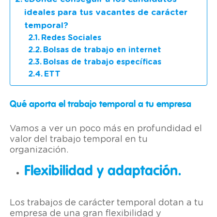
ideales para tus vacantes de carácter
temporal?
Redes Sociales
Bolsas de trabajo en internet
Bolsas de trabajo específicas
ETT
Qué aporta el trabajo temporal a tu empresa
Vamos a ver un poco más en profundidad el
valor del trabajo temporal en tu
organización.
Flexibilidad y adaptación.
Los trabajos de carácter temporal dotan a tu
empresa de una gran flexibilidad y