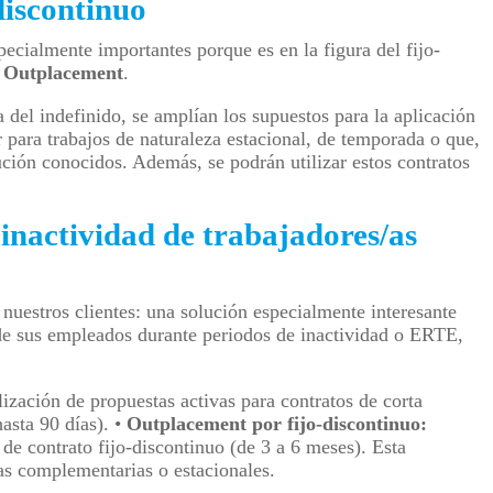
discontinuo
ecialmente importantes porque es en la figura del fijo-
e Outplacement
.
del indefinido, se amplían los supuestos para la aplicación
r para trabajos de naturaleza estacional, de temporada o que,
ución conocidos. Además, se podrán utilizar estos contratos
inactividad de trabajadores/as
uestros clientes: una solución especialmente interesante
 de sus empleados durante periodos de inactividad o ERTE,
ización de propuestas activas para contratos de corta
asta 90 días).
•
Outplacement por fijo-discontinuo:
de contrato fijo-discontinuo (de 3 a 6 meses). Esta
as complementarias o estacionales.