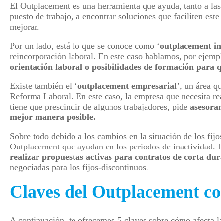
El Outplacement es una herramienta que ayuda, tanto a la
puesto de trabajo, a encontrar soluciones que faciliten es
mejorar.
Por un lado, está lo que se conoce como ‘
outplacement in
reincorporación laboral. En este caso hablamos, por ejemp
orientación laboral o posibilidades de formación para
Existe también el ‘
outplacement empresarial
’, un área 
Reforma Laboral. En este caso, la empresa que necesita real
tiene que prescindir de algunos trabajadores, pide
asesoram
mejor manera posible.
Sobre todo debido a los cambios en la situación de los fij
Outplacement que ayudan en los periodos de inactividad. 
realizar propuestas activas para contratos de corta du
negociadas para los fijos-discontinuos.
Claves del Outplacement c
A continuación, te ofrecemos 5 claves sobre cómo afecta 