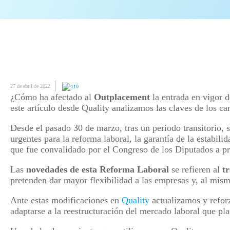
27 de abril de 2022
110
¿Cómo ha afectado al
Outplacement
la entrada en vigor 
este artículo desde Quality analizamos las claves de los ca
Desde el pasado 30 de marzo, tras un periodo transitorio,
urgentes para la reforma laboral, la garantía de la estabil
que fue convalidado por el Congreso de los Diputados a pr
Las
novedades de esta Reforma Laboral
se refieren al
t
pretenden dar mayor flexibilidad a las empresas y, al mism
Ante estas modificaciones en
Quality
actualizamos y refor
adaptarse a la reestructuración del mercado laboral que pl