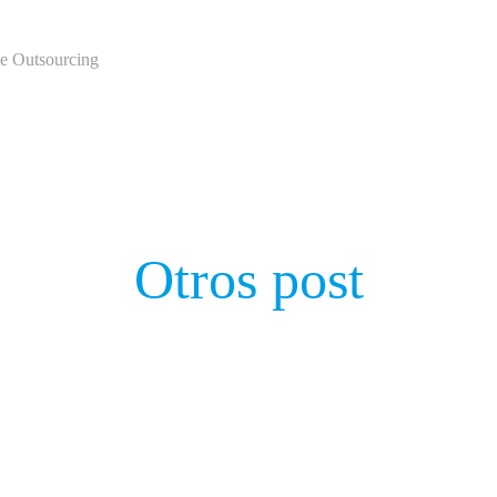
de Outsourcing
Otros post