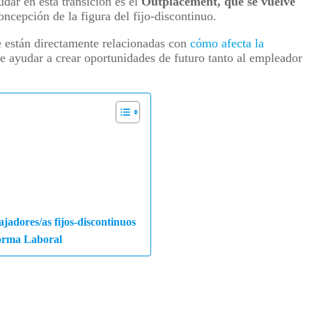
dar en esta transición es el
Outplacement, que se vuelve
oncepción de la figura del fijo-discontinuo.
 están directamente relacionadas con
cómo afecta la
e ayudar a crear oportunidades de futuro tanto al empleador
jadores/as fijos-discontinuos
forma Laboral