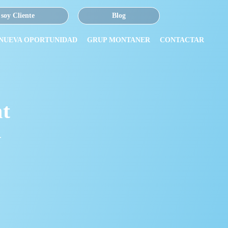
 soy Cliente
Blog
 NUEVA OPORTUNIDAD
GRUP MONTANER
CONTACTAR
nt
l