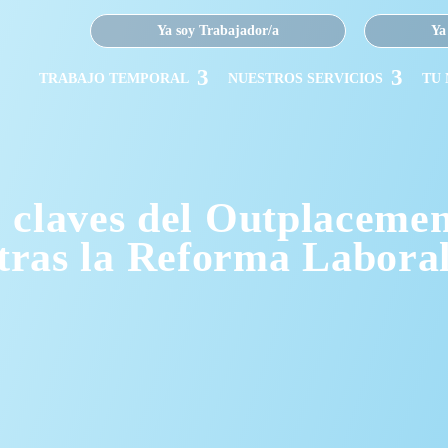
Ya soy Trabajador/a
Ya
TRABAJO TEMPORAL
NUESTROS SERVICIOS
TU
 claves del Outplaceme
tras la Reforma Labora