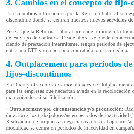
3. Cambios en el concepto de fijo-
Estos cambios introducidos por la Reforma Laboral son esp
discontinuo donde se centran nuestros nuevos
servicios d
Pese a que la Reforma Laboral pretende promover la figura 
de este tipo de contratos. Desde ahora, se pueden concerta
siendo de prestación intermitente, tengan periodos de ejec
entre una ETT y una persona contratada para ser cedida.
4. Outplacement para periodos de 
fijos-discontinuos
En Quality ofrecemos dos modalidades de Outplacement a n
para las empresas que necesitan ayuda en la recolocación
manteniendo así su fidelización.
•
Outplacement por circunstancias y/o producción:
Real
duración a los trabajadores/as en periodos de inactividad (h
Realización de propuestas negociadas a los trabajadores/as 
modalidad se centra en periodos de inactividad en campañ