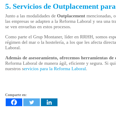
5. Servicios de Outplacement par
Junto a las modalidades de
Outplacement
mencionadas, of
las empresas se adapten a la Reforma Laboral y sea una tra
se ven envueltas en estos procesos.
Como parte el Grup Montaner, líder en RRHH, somos especi
régimen del mar o la hostelería, a los que les afecta direct
Laboral.
Además de asesoramiento, ofrecemos herramientas de di
Reforma Laboral de manera ágil, eficiente y segura. Si q
nuestros s
ervicios para la Reforma Laboral
.
Comparte en: