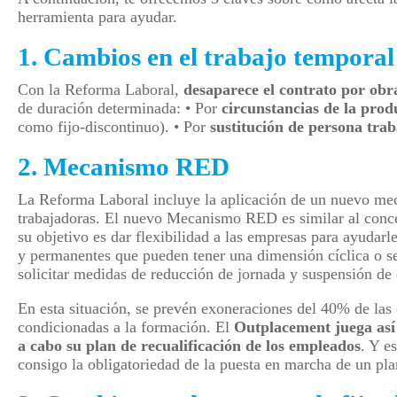
herramienta para ayudar.
1. Cambios en el trabajo temporal
Con la Reforma Laboral,
desaparece el contrato por obra
de duración determinada:
• Por
circunstancias de la prod
como fijo-discontinuo).
• Por
sustitución de persona tra
2. Mecanismo RED
La Reforma Laboral incluye la aplicación de un nuevo mec
trabajadoras. El nuevo Mecanismo RED es similar al conce
su objetivo es dar flexibilidad a las empresas para ayudarl
y permanentes que pueden tener una dimensión cíclica o 
solicitar medidas de reducción de jornada y suspensión de 
En esta situación, se prevén exoneraciones del 40% de las
condicionadas a la formación. El
Outplacement juega así
a cabo su plan de recualificación de los empleados
. Y e
consigo la obligatoriedad de la puesta en marcha de un pla