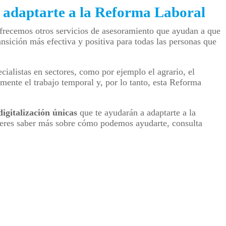
a adaptarte a la Reforma Laboral
recemos otros servicios de asesoramiento que ayudan a que
nsición más efectiva y positiva para todas las personas que
alistas en sectores, como por ejemplo el agrario, el
amente el trabajo temporal y, por lo tanto, esta Reforma
gitalización únicas
que te ayudarán a adaptarte a la
uieres saber más sobre cómo podemos ayudarte, consulta