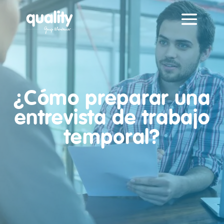
¿Cómo preparar una
entrevista de trabajo
temporal?