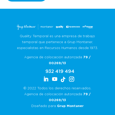
año tras año, ha convertido la cocina catalana
[…]
Quality Temporal es una empresa de trabajo
temporal que pertenece a Grup Montaner,
especialistas en Recursos Humanos desde 1973.
Agencia de colocación autorizada
79 /
00269/13
932 419 494
© 2022 Todos los derechos reservados.
Agencia de colocación autorizada
79 /
00269/13
Diseñado para
Grup Montaner