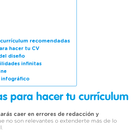
e
de currículum recomendadas
para hacer tu CV
del diseño
lidades infinitas
ine
 infográfico
las para hacer tu currículum
tarás caer en errores de redacción y
ue no son relevantes o extenderte más de lo
l.