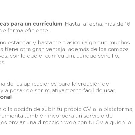
cas para un currículum
. Hasta la fecha, más de 16
de forma eficiente.
eño estándar y bastante clásico (algo que muchos
a tiene otra gran ventaja: además de los campos
os, con lo que el currículum, aunque sencillo,
s.
a de las aplicaciones para la creación de
 a pesar de ser relativamente fácil de usar,
ional
.
 o la opción de subir tu propio CV a la plataforma,
ramienta también incorpora un servicio de
des enviar una dirección web con tu CV a quien lo