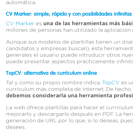
automática.
CV Marker: simple, rápida y con posibilidades infinitas
CV Marker
es
una de las herramientas más bási
millones de personas han utilizado la aplicación 
Aunque sus modelos de plantillas tienen un dis
candidatos y empresas buscan), esta herramient
generales el usuario puede introducir otros nuev
puede presentar aspectos prácticamente infinito
TopCV: alternativa de currículum online
Tal y como su propio nombre indica,
TopCV
es un
currículum más completa de Internet. De hecho, y
debemos considerarla una herramienta profes
La web ofrece plantillas para hacer el currículum
mejorarlo y descargarlo después en PDF. La her
generación de URL por lo que, si lo deseas, pue
desees.