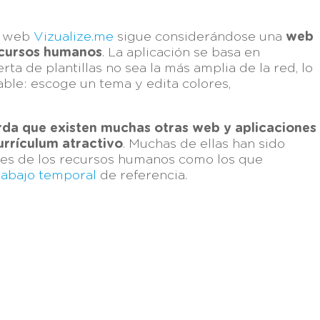
de web
Vizualize.me
sigue considerándose una
web
ecursos humanos
. La aplicación se basa en
rta de plantillas no sea la más amplia de la red, lo
able: escoge un tema y edita colores,
da que existen muchas otras web y aplicaciones
urrículum atractivo
. Muchas de ellas han sido
ales de los recursos humanos como los que
rabajo temporal
de referencia.