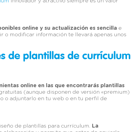
ulum
innovador y atractivo siempre es un valor
ponibles online y su actualización es sencilla
e
ir o modificar información te llevará apenas unos
s de plantillas de currículum
ientas online en las que encontrarás plantillas
n gratuitas (aunque disponen de versión «premium)
 o adjuntarlo en tu web o en tu perfil de
seño de plantillas para currículum.
La