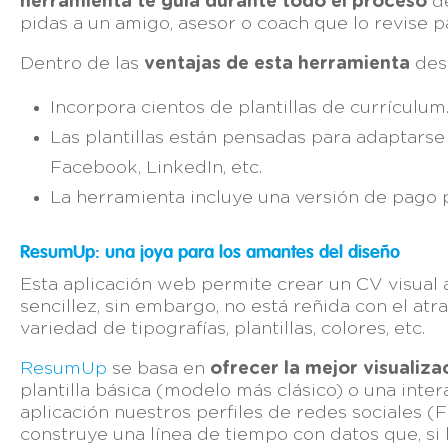
herramienta te guía durante todo el proceso
de
pidas a un amigo, asesor o coach que lo revise p
Dentro de las
ventajas de esta herramienta
des
Incorpora cientos de plantillas de currículum
Las plantillas están pensadas para adaptarse
Facebook, LinkedIn, etc.
La herramienta incluye una versión de pago 
ResumUp: una joya para los amantes del diseño
Esta aplicación web permite crear un CV visual a
sencillez, sin embargo, no está reñida con el atr
variedad de tipografías, plantillas, colores, etc.
ResumUp
se basa en
ofrecer la mejor visualiza
plantilla básica (modelo más clásico) o una inte
aplicación nuestros perfiles de redes sociales 
construye una línea de tiempo con datos que, s