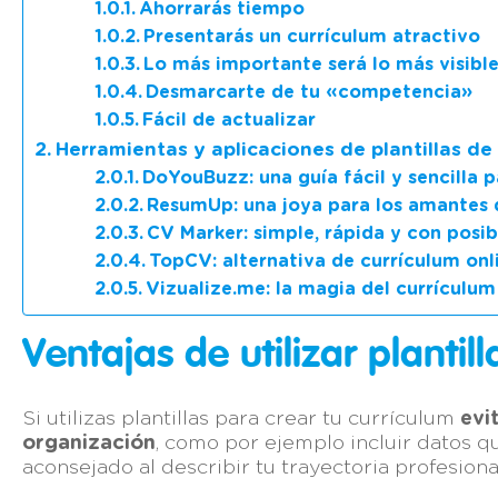
Ahorrarás tiempo
Presentarás un currículum atractivo
Lo más importante será lo más visibl
Desmarcarte de tu «competencia»
Fácil de actualizar
Herramientas y aplicaciones de plantillas 
DoYouBuzz: una guía fácil y sencilla 
ResumUp: una joya para los amantes 
CV Marker: simple, rápida y con posibi
TopCV: alternativa de currículum onl
Vizualize.me: la magia del currículum
Ventajas de utilizar plantil
Si utilizas plantillas para crear tu currículum
evi
organización
, como por ejemplo incluir datos q
aconsejado al describir tu trayectoria profesiona