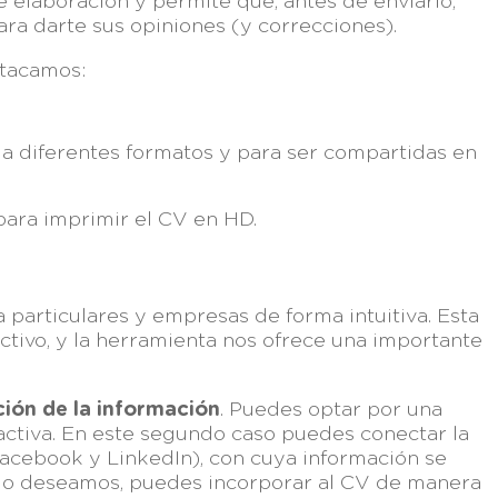
 elaboración y permite que, antes de enviarlo,
ara darte sus opiniones (y correcciones).
tacamos:
.
 a diferentes formatos y para ser compartidas en
para imprimir el CV en HD.
 particulares y empresas de forma intuitiva. Esta
activo, y la herramienta nos ofrece una importante
ción de la información
. Puedes optar por una
ractiva. En este segundo caso puedes conectar la
(Facebook y LinkedIn), con cuya información se
i lo deseamos, puedes incorporar al CV de manera