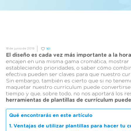
18 de junio de 2019
161
El diseño es cada vez más importante a la hora
encajen en una misma gama cromática, mostrar
estableciendo prioridades, o saber cómo combin
efectiva pueden ser claves para que nuestro cur
Sin embargo, también es cierto que si no tenem
maquetar nuestro currículum puede convertirse 
tiempo y que, sobre todo, no nos aportará los re
herramientas de plantillas de currículum puede 
Qué encontrarás en este artículo
Ventajas de utilizar plantillas para hacer tu 