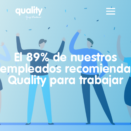
El 89% de nuestros
empleados recomienda
Quality para trabajar