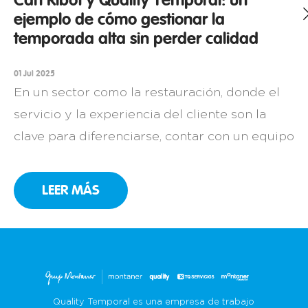
Can Ribot y Quality Temporal: un
ejemplo de cómo gestionar la
temporada alta sin perder calidad
01 Jul 2025
En un sector como la restauración, donde el
servicio y la experiencia del cliente son la
clave para diferenciarse, contar con un equipo
comprometido es una necesidad. Así lo sabe
muy bien Can Ribot, un restaurante familiar
LEER MÁS
en Girona con más de 25 años de historia que,
año tras año, ha convertido la cocina catalana
[…]
Quality Temporal es una empresa de trabajo