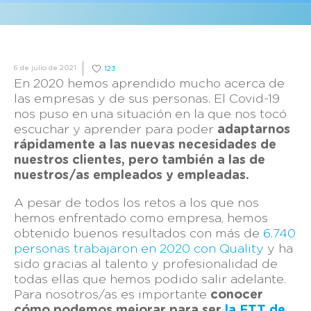
6 de julio de 2021
123
En 2020 hemos aprendido mucho acerca de
las empresas y de sus personas. El Covid-19
nos puso en una situación en la que nos tocó
escuchar y aprender para poder
adaptarnos
rápidamente a las nuevas necesidades de
nuestros clientes, pero también a las de
nuestros/as empleados y empleadas.
A pesar de todos los retos a los que nos
hemos enfrentado como empresa, hemos
obtenido buenos resultados con más de
6.740
personas trabajaron en 2020 con Quality
y ha
sido gracias al talento y profesionalidad de
todas ellas que hemos podido salir adelante.
Para nosotros/as es importante
conocer
cómo podemos mejorar para ser
la ETT de