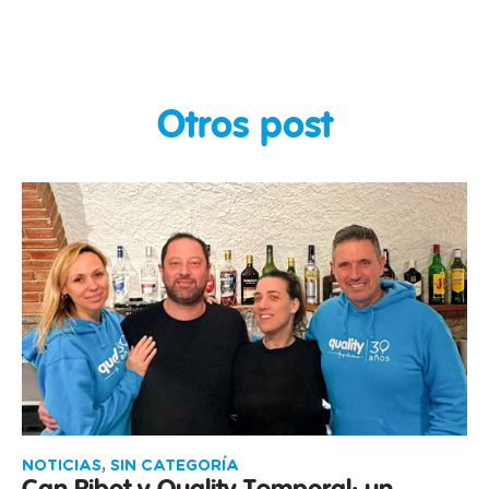
Otros post
NOTICIAS
,
SIN CATEGORÍA